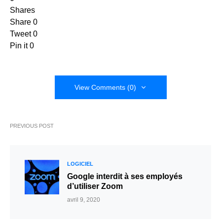
Shares
Share
0
Tweet
0
Pin it
0
View Comments (0)
PREVIOUS POST
LOGICIEL
Google interdit à ses employés
d’utiliser Zoom
avril 9, 2020