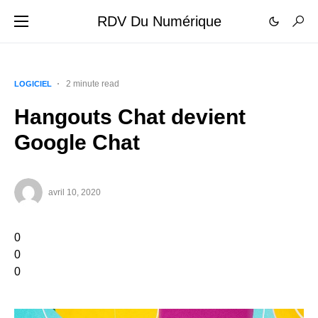
RDV Du Numérique
2 minute read
LOGICIEL
Hangouts Chat devient
Google Chat
avril 10, 2020
0
0
0