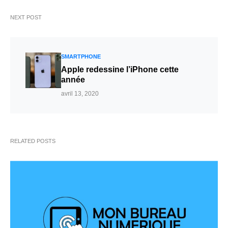
NEXT POST
SMARTPHONE
Apple redessine l’iPhone cette
année
avril 13, 2020
RELATED POSTS