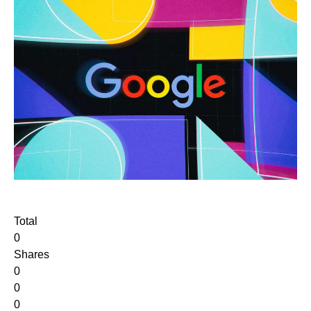
Total
0
Shares
0
0
0