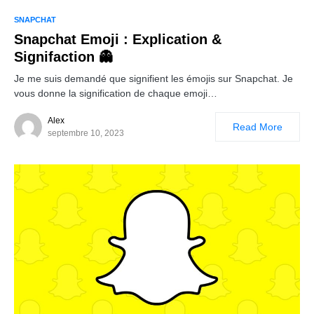
SNAPCHAT
Snapchat Emoji : Explication &
Signifaction 👻
Je me suis demandé que signifient les émojis sur Snapchat. Je
vous donne la signification de chaque emoji…
Alex
Read More
septembre 10, 2023