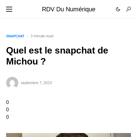
RDV Du Numérique
3 minute read
SNAPCHAT
Quel est le snapchat de
Michou ?
septembre 7, 2023
0
0
0