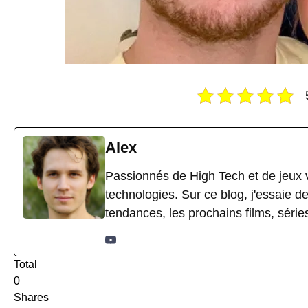
Alex
Passionnés de High Tech et de jeux v
technologies. Sur ce blog, j'essaie d
tendances, les prochains films, séri
Total
0
Shares