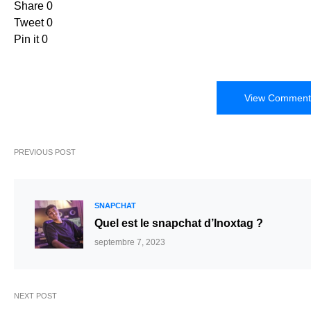
Share
0
Tweet
0
Pin it
0
View Comments
PREVIOUS POST
SNAPCHAT
Quel est le snapchat d’Inoxtag ?
septembre 7, 2023
NEXT POST