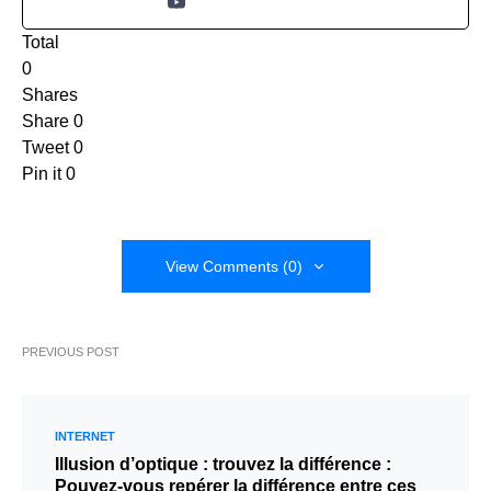
Total
0
Shares
Share
0
Tweet
0
Pin it
0
View Comments (0)
PREVIOUS POST
INTERNET
Illusion d’optique : trouvez la différence :
Pouvez-vous repérer la différence entre ces