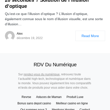
d’optique
Qu’est-ce que l’illusion d’optique ? L’illusion d’optique,
également connue sous le nom d’illusion visuelle, est une sorte
d’illusion…
Alex
Read More
décembre 19, 2022
RDV Du Numérique
Sur
rendez-vous du numérique
, retrouvez toute
l’actualité high-tech, technologique et numérique dans
le monde. Vous pouvez également lire nos comparatifs
et tests de produits pour vous aider dans votre choix.
Revrse
Astuces de Maman
Produit Luxe
Bonus sans depot casino
Meilleur casino en ligne
Qui sommes nous ?
Mentions légales
Contact