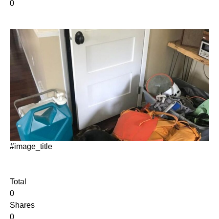
0
#image_title
Total
0
Shares
0