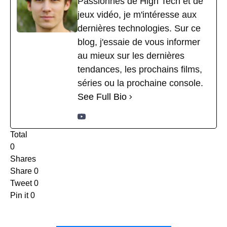
Passionnés de High Tech et de
jeux vidéo, je m'intéresse aux
dernières technologies. Sur ce
blog, j'essaie de vous informer
au mieux sur les dernières
tendances, les prochains films,
séries ou la prochaine console.
See Full Bio
Total
0
Shares
Share
0
Tweet
0
Pin it
0