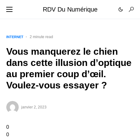
RDV Du Numérique
2 minute read
INTERNET
Vous manquerez le chien
dans cette illusion d’optique
au premier coup d’œil.
Voulez-vous essayer ?
janvier 2, 2023
0
0