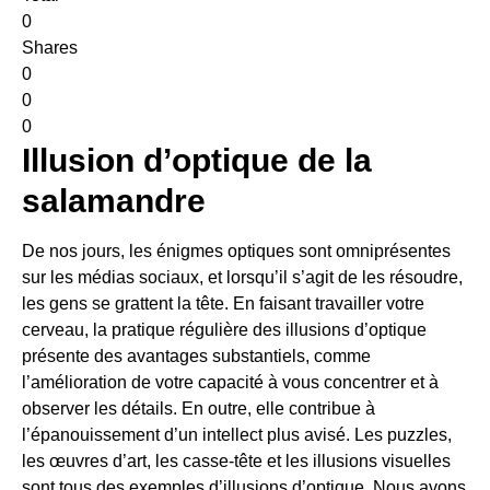
0
Shares
0
0
0
Illusion d’optique de la
salamandre
De nos jours, les énigmes optiques sont omniprésentes
sur les médias sociaux, et lorsqu’il s’agit de les résoudre,
les gens se grattent la tête. En faisant travailler votre
cerveau, la pratique régulière des illusions d’optique
présente des avantages substantiels, comme
l’amélioration de votre capacité à vous concentrer et à
observer les détails. En outre, elle contribue à
l’épanouissement d’un intellect plus avisé. Les puzzles,
les œuvres d’art, les casse-tête et les illusions visuelles
sont tous des exemples d’illusions d’optique. Nous avons