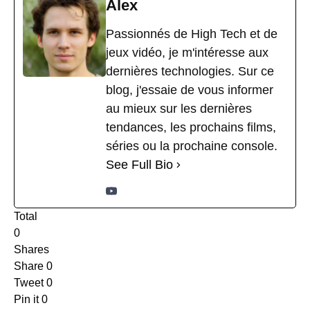
Alex
Passionnés de High Tech et de
jeux vidéo, je m'intéresse aux
dernières technologies. Sur ce
blog, j'essaie de vous informer
au mieux sur les dernières
tendances, les prochains films,
séries ou la prochaine console.
See Full Bio
Total
0
Shares
Share
0
Tweet
0
Pin it
0