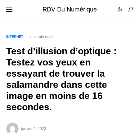
RDV Du Numérique
2 minute read
INTERNET
Test d’illusion d’optique :
Testez vos yeux en
essayant de trouver la
salamandre dans cette
image en moins de 16
secondes.
janvier 9, 2023