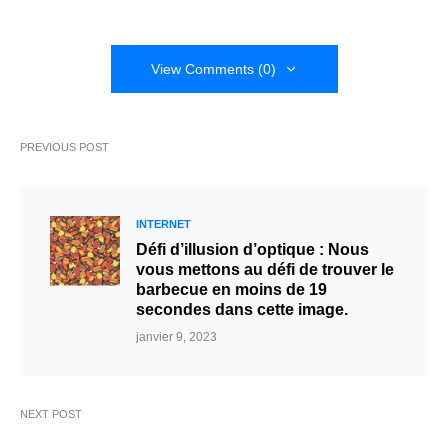
View Comments (0)
PREVIOUS POST
INTERNET
Défi d’illusion d’optique : Nous
vous mettons au défi de trouver le
barbecue en moins de 19
secondes dans cette image.
janvier 9, 2023
NEXT POST