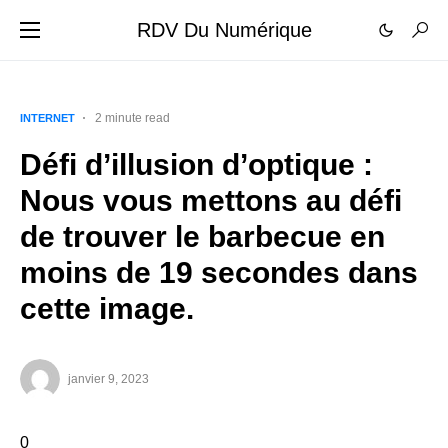
RDV Du Numérique
2 minute read
INTERNET
Défi d’illusion d’optique :
Nous vous mettons au défi
de trouver le barbecue en
moins de 19 secondes dans
cette image.
janvier 9, 2023
0