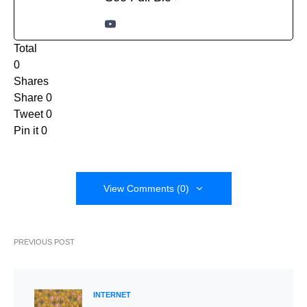
Total
0
Shares
Share
0
Tweet
0
Pin it
0
View Comments (0)
PREVIOUS POST
INTERNET