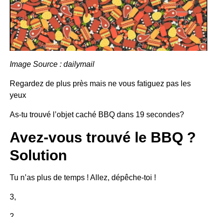
Image Source : dailymail
Regardez de plus près mais ne vous fatiguez pas les
yeux
As-tu trouvé l’objet caché
BBQ
dans
19 secondes
?
Avez-vous trouvé le BBQ ?
Solution
Tu n’as plus de temps ! Allez, dépêche-toi !
3,
2,