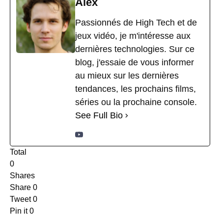
Alex
Passionnés de High Tech et de
jeux vidéo, je m'intéresse aux
dernières technologies. Sur ce
blog, j'essaie de vous informer
au mieux sur les dernières
tendances, les prochains films,
séries ou la prochaine console.
See Full Bio
Total
0
Shares
Share
0
Tweet
0
Pin it
0