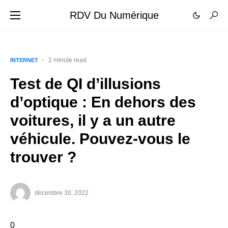
RDV Du Numérique
2 minute read
INTERNET
Test de QI d’illusions
d’optique : En dehors des
voitures, il y a un autre
véhicule. Pouvez-vous le
trouver ?
décembre 30, 2022
0