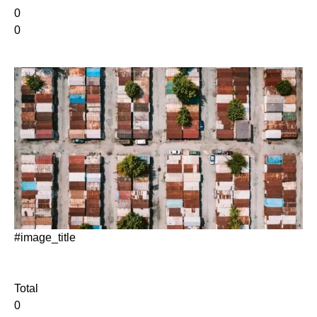
0
0
#image_title
Total
0