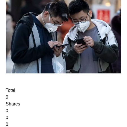
Total
0
Shares
0
0
0