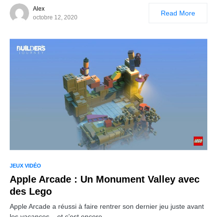
Alex
Read More
octobre 12, 2020
JEUX VIDÉO
Apple Arcade : Un Monument Valley avec
des Lego
Apple Arcade a réussi à faire rentrer son dernier jeu juste avant
les vacances – et c’est encore…