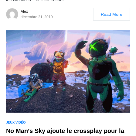
Alex
Read More
décembre 21, 2019
JEUX VIDÉO
No Man’s Sky ajoute le crossplay pour la