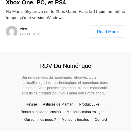
Xbox One, PC, et PS4
No Man’s Sky arrive sur le Xbox Game Pass le 11 juin, en même
temps qu’une version Windows…
Alex
Read More
juin 11, 2020
RDV Du Numérique
Sur
rendez-vous du numérique
, retrouvez toute
l’actualité high-tech, technologique et numérique dans
le monde. Vous pouvez également lire nos comparatifs
et tests de produits pour vous aider dans votre choix.
Revrse
Astuces de Maman
Produit Luxe
Bonus sans depot casino
Meilleur casino en ligne
Qui sommes nous ?
Mentions légales
Contact