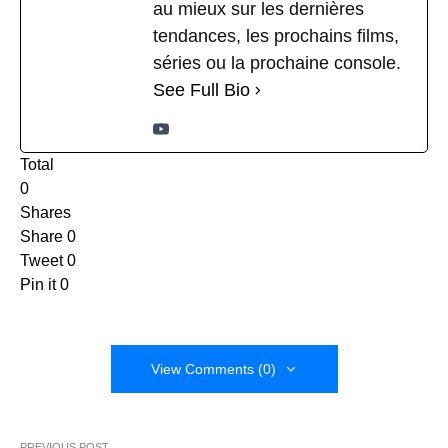
au mieux sur les dernières
tendances, les prochains films,
séries ou la prochaine console.
See Full Bio
Total
0
Shares
Share
0
Tweet
0
Pin it
0
View Comments (0)
PREVIOUS POST