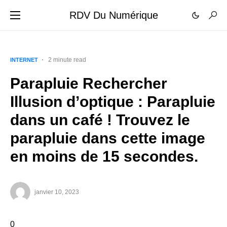
RDV Du Numérique
2 minute read
INTERNET
Parapluie Rechercher
Illusion d’optique : Parapluie
dans un café ! Trouvez le
parapluie dans cette image
en moins de 15 secondes.
janvier 10, 2023
0