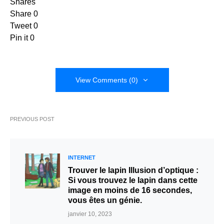
Shares
Share
0
Tweet
0
Pin it
0
View Comments (0)
PREVIOUS POST
INTERNET
Trouver le lapin Illusion d’optique :
Si vous trouvez le lapin dans cette
image en moins de 16 secondes,
vous êtes un génie.
janvier 10, 2023