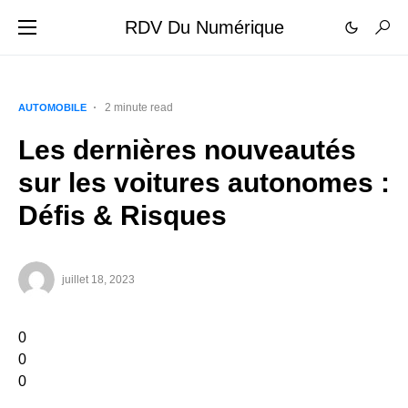
RDV Du Numérique
2 minute read
AUTOMOBILE
Les dernières nouveautés
sur les voitures autonomes :
Défis & Risques
juillet 18, 2023
0
0
0