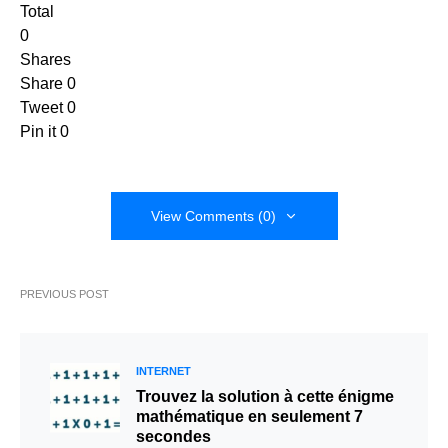
Total
0
Shares
Share
0
Tweet
0
Pin it
0
View Comments (0)
PREVIOUS POST
INTERNET
Trouvez la solution à cette énigme
mathématique en seulement 7
secondes