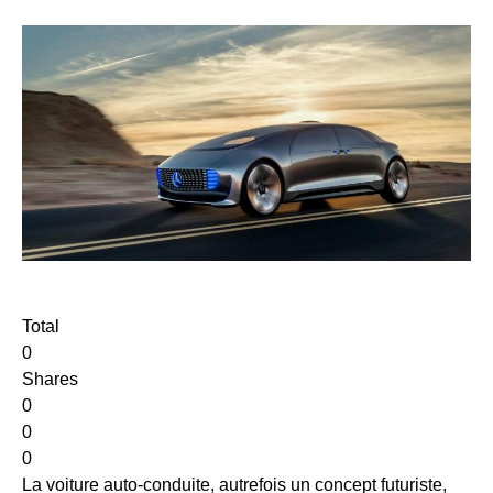
Total
0
Shares
0
0
0
La voiture auto-conduite, autrefois un concept futuriste,