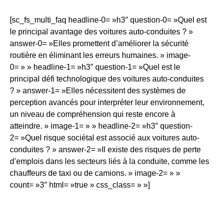
[sc_fs_multi_faq headline-0= »h3″ question-0= »Quel est
le principal avantage des voitures auto-conduites ? »
answer-0= »Elles promettent d’améliorer la sécurité
routière en éliminant les erreurs humaines. » image-
0= » » headline-1= »h3″ question-1= »Quel est le
principal défi technologique des voitures auto-conduites
? » answer-1= »Elles nécessitent des systèmes de
perception avancés pour interpréter leur environnement,
un niveau de compréhension qui reste encore à
atteindre. » image-1= » » headline-2= »h3″ question-
2= »Quel risque sociétal est associé aux voitures auto-
conduites ? » answer-2= »Il existe des risques de perte
d’emplois dans les secteurs liés à la conduite, comme les
chauffeurs de taxi ou de camions. » image-2= » »
count= »3″ html= »true » css_class= » »]