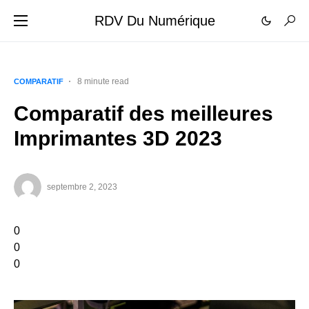
RDV Du Numérique
8 minute read
COMPARATIF
Comparatif des meilleures
Imprimantes 3D 2023
septembre 2, 2023
0
0
0