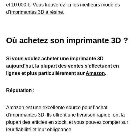
et 10 000 €. Vous trouverez ici les meilleurs modèles
d’
imprimantes 3D à résine
.
Où achetez son imprimante 3D ?
Si vous voulez acheter une imprimante 3D
aujourd’hui, la plupart des ventes s’
effectuent
en
lignes et plus particulièrement sur
Amazon
.
Réputation
:
Amazon est une excellente source pour l’achat
d’imprimantes 3D. Ils offrent une livraison rapide, ont la
plupart des articles en stock, et vous pouvez compter sur
leur fiabilité et leur obligeance.