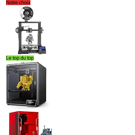
Notre choix
Le top du top