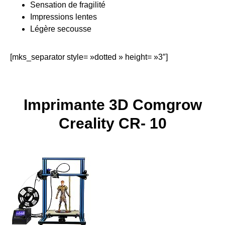
Sensation de fragilité
Impressions lentes
Légère secousse
[mks_separator style= »dotted » height= »3″]
Imprimante 3D Comgrow
Creality CR- 10