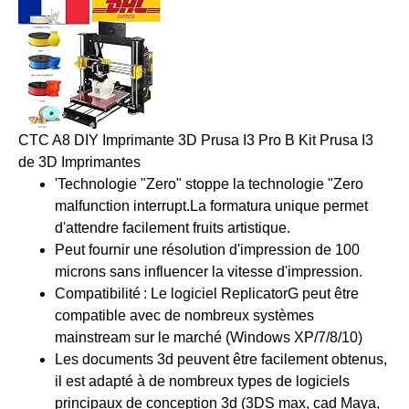
CTC A8 DIY Imprimante 3D Prusa I3 Pro B Kit Prusa I3
de 3D Imprimantes
'Technologie "Zero" stoppe la technologie "Zero
malfunction interrupt.La formatura unique permet
d'attendre facilement fruits artistique.
Peut fournir une résolution d'impression de 100
microns sans influencer la vitesse d'impression.
Compatibilité : Le logiciel ReplicatorG peut être
compatible avec de nombreux systèmes
mainstream sur le marché (Windows XP/7/8/10)
Les documents 3d peuvent être facilement obtenus,
il est adapté à de nombreux types de logiciels
principaux de conception 3d (3DS max, cad Maya,