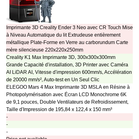
Imprimante 3D Creality Ender 3 Neo avec CR Touch Mise
à Niveau Automatique du lit Extrudeuse entièrement
métallique Plate-Forme en Verre au carborundum Carte
mère silencieuse 220x220x250mm
Creality K1 Max Imprimante 3D, 300x300x300mm
Grande Capacité d'installation, 3D Printer avec Caméra
AI LiDAR AI, Vitesse d'impression 600mm/s, Accélération
de 20000 mm/s², Auto-test en Un Seul Clic
ELEGOO Mars 4 Max Imprimante 3D MSLA en Résine à
Photopolymérisation avec Écran LCD Monochrome 6K
de 9,1 pouces, Double Ventilateurs de Refroidissement,
Taille d'Impression de 195,84 x 122,4 x 150 mm³
-
-
-