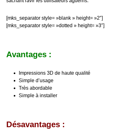
sachant ravir les utilisateurs
aguerris
.
[mks_separator style= »blank » height= »2″]
[mks_separator style= »dotted » height= »3″]
Avantages :
Impressions 3D de haute qualité
Simple d’usage
Très abordable
Simple à installer
Désavantages :