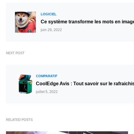
LOGICIEL
Ce système transforme les mots en imag
juin 29, 2022
NEXT POST
COMPARATIF
CoolEdge Avis : Tout savoir sur le rafraichi
juillet 5, 2022
RELATED POSTS