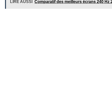
LIRE AUSSI
Comparatif des meilleurs écrans 240 Hz 