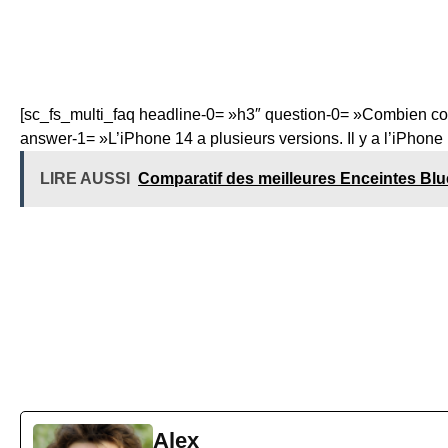
[sc_fs_multi_faq headline-0= »h3″ question-0= »Combien co
answer-1= »L’iPhone 14 a plusieurs versions. Il y a l’iPhone
LIRE AUSSI
Comparatif des meilleures Enceintes Blu
Alex