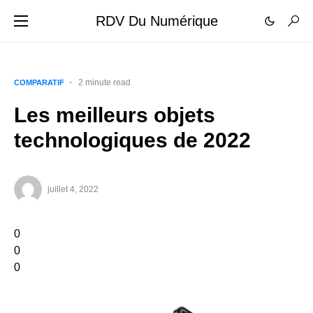
RDV Du Numérique
2 minute read
COMPARATIF
Les meilleurs objets
technologiques de 2022
juillet 4, 2022
0
0
0