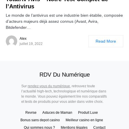
l’Antivirus
Le monde de l’antivirus est une industrie bien établie, composée
d’acteurs majeurs déjà assez connus (Avast, Avira,
Bitdefender…
Alex
Read More
juillet 19, 2022
RDV Du Numérique
Sur
rendez-vous du numérique
, retrouvez toute
l’actualité high-tech, technologique et numérique dans
le monde. Vous pouvez également lire nos comparatifs
et tests de produits pour vous aider dans votre choix.
Revrse
Astuces de Maman
Produit Luxe
Bonus sans depot casino
Meilleur casino en ligne
Qui sommes nous ?
Mentions légales
Contact