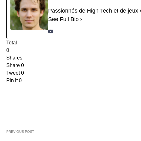
Passionnés de High Tech et de jeux vi
See Full Bio
Total
0
Shares
Share
0
Tweet
0
Pin it
0
PREVIOUS POST