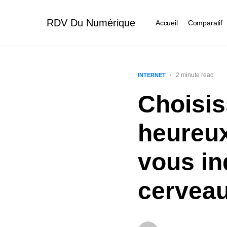
RDV Du Numérique
Accueil
Comparatif
2 minute read
INTERNET
Choisis
heureux
vous in
cerveau