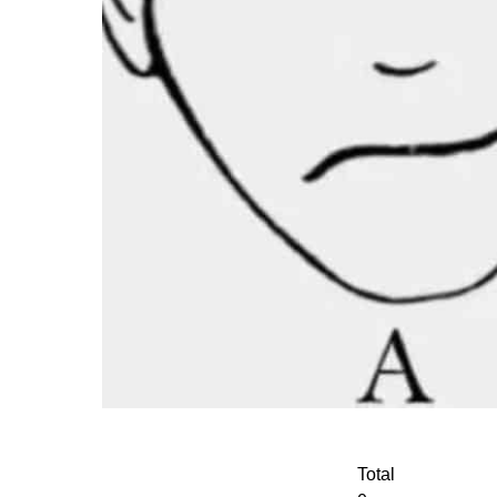
Total