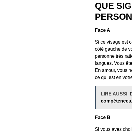
QUE SIG
PERSON
Face A
Si ce visage est c
côté gauche de vo
personne très rati
langues. Vous ête
En amour, vous ne
ce qui est en vot
LIRE AUSSI
D
compétences
Face B
Si vous avez choi