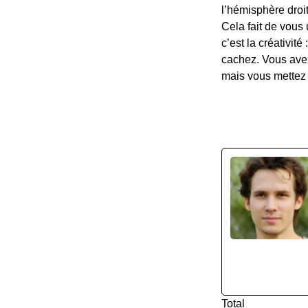
l’hémisphère droit
Cela fait de vous 
c’est la créativit
cachez. Vous avez
mais vous mettez t
Total