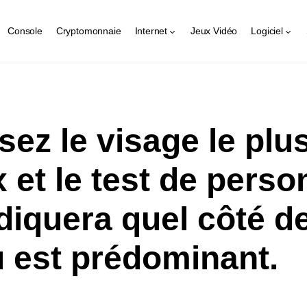
Console
Cryptomonnaie
Internet
Jeux Vidéo
Logiciel
sez le visage le plu
 et le test de perso
diquera quel côté d
 est prédominant.