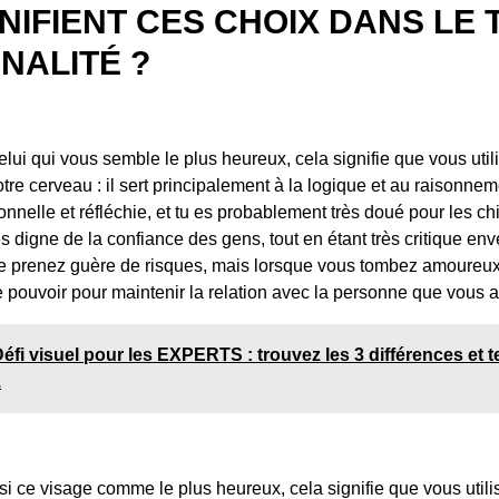
NIFIENT CES CHOIX DANS LE 
NALITÉ ?
elui qui vous semble le plus heureux, cela signifie que vous uti
tre cerveau : il sert principalement à la logique et au raisonne
onnelle et réfléchie, et tu es probablement très doué pour les chif
s digne de la confiance des gens, tout en étant très critique e
 prenez guère de risques, mais lorsque vous tombez amoureux, 
re pouvoir pour maintenir la relation avec la personne que vous 
éfi visuel pour les EXPERTS : trouvez les 3 différences et t
.
si ce visage comme le plus heureux, cela signifie que vous util