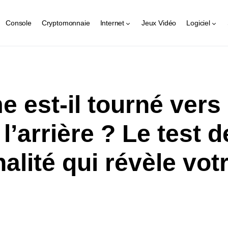
Console
Cryptomonnaie
Internet
Jeux Vidéo
Logiciel
 est-il tourné vers 
l’arrière ? Le test d
alité qui révèle vot