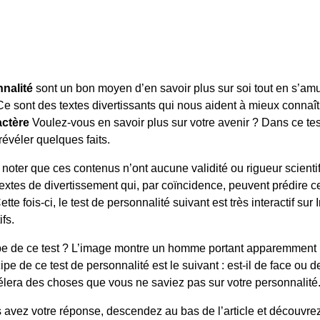
nnalité
sont un bon moyen d’en savoir plus sur soi tout en s’am
Ce sont des textes divertissants qui nous aident à mieux connaît
actère
Voulez-vous en savoir plus sur votre avenir ? Dans ce tes
évéler quelques faits.
e noter que ces contenus n’ont aucune validité ou rigueur scient
e textes de divertissement qui, par coïncidence, peuvent prédire c
ette fois-ci, le test de personnalité suivant est très interactif sur I
ifs.
ipe de ce test ? L’image montre un homme portant apparemment 
ipe de ce test de personnalité est le suivant : est-il de face ou 
lera des choses que vous ne saviez pas sur votre personnalité
 avez votre réponse, descendez au bas de l’article et découvrez