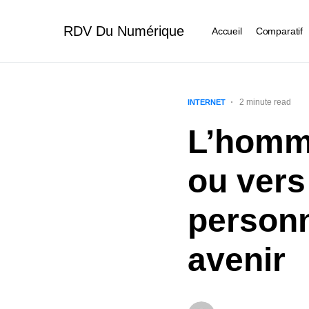
RDV Du Numérique
Accueil
Comparatif
2 minute read
INTERNET
L’homme
ou vers 
personn
avenir