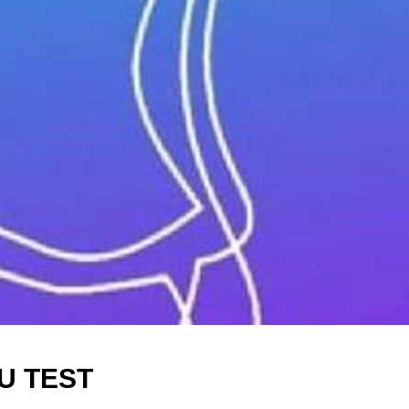
U TEST