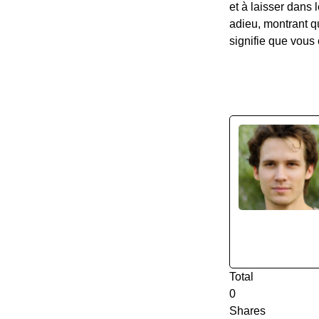
et à laisser dans 
adieu, montrant q
signifie que vous ê
Total
0
Shares