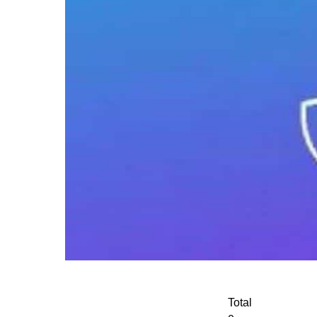
Total