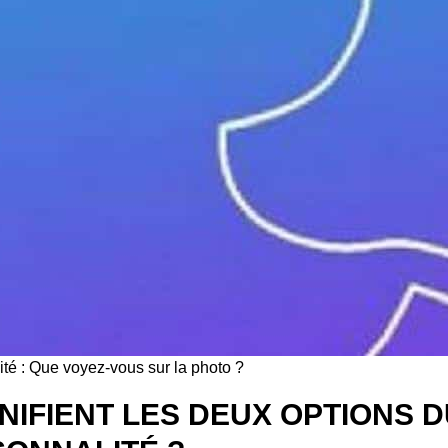
ité : Que voyez-vous sur la photo ?
NIFIENT LES DEUX OPTIONS D