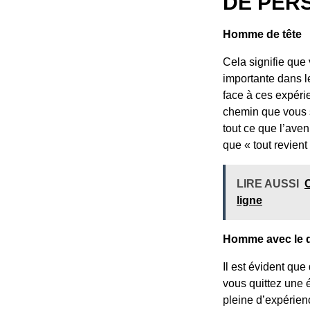
DE PER
Homme de tête
Cela signifie que
importante dans le
face à ces expérie
chemin que vous s
tout ce que l’aven
que « tout revient 
LIRE AUSSI
C
ligne
Homme avec le 
Il est évident qu
vous quittez une 
pleine d’expérienc