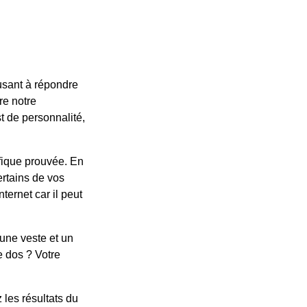
usant à répondre
re notre
t de personnalité,
ifique prouvée. En
ertains de vos
nternet car il peut
une veste et un
de dos ? Votre
.
 les résultats du