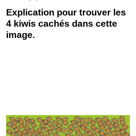
Explication pour trouver les
4 kiwis cachés dans cette
image.