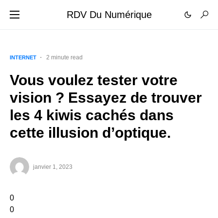
RDV Du Numérique
2 minute read
INTERNET
Vous voulez tester votre
vision ? Essayez de trouver
les 4 kiwis cachés dans
cette illusion d’optique.
janvier 1, 2023
0
0