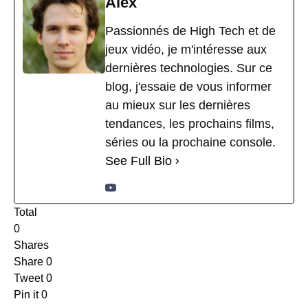
Alex
Passionnés de High Tech et de
jeux vidéo, je m'intéresse aux
dernières technologies. Sur ce
blog, j'essaie de vous informer
au mieux sur les dernières
tendances, les prochains films,
séries ou la prochaine console.
See Full Bio
Total
0
Shares
Share
0
Tweet
0
Pin it
0