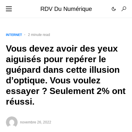
RDV Du Numérique
2 minute read
INTERNET
Vous devez avoir des yeux
aiguisés pour repérer le
guépard dans cette illusion
d’optique. Vous voulez
essayer ? Seulement 2% ont
réussi.
novembre 26, 2022