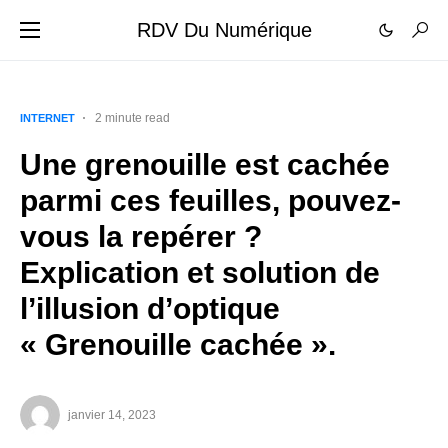
RDV Du Numérique
2 minute read
INTERNET
Une grenouille est cachée
parmi ces feuilles, pouvez-
vous la repérer ?
Explication et solution de
l’illusion d’optique
« Grenouille cachée ».
janvier 14, 2023