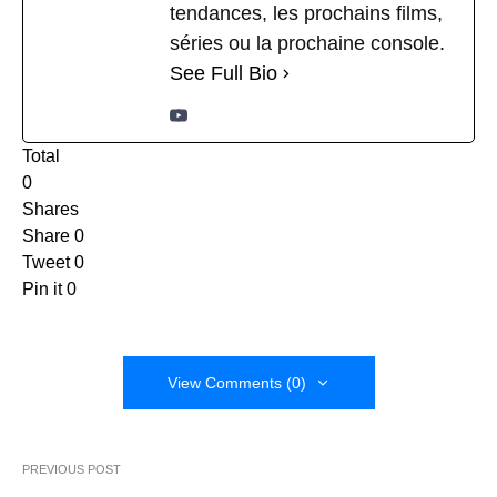
tendances, les prochains films,
séries ou la prochaine console.
See Full Bio
Total
0
Shares
Share
0
Tweet
0
Pin it
0
View Comments (0)
PREVIOUS POST