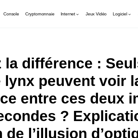
Console
Cryptomonnaie
Internet
Jeux Vidéo
Logiciel
 la différence : Seul
 lynx peuvent voir l
nce entre ces deux 
econdes ? Explicati
 de l’illusion d’opti