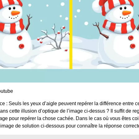
outube
ce : Seuls les yeux d’aigle peuvent repérer la différence entre
s cette illusion d’optique de l’image ci-dessus ? Il suffit de re
mage pour repérer la chose cachée. Dans le cas où vous êtes co
l’image de solution ci-dessous pour connaître la réponse correct