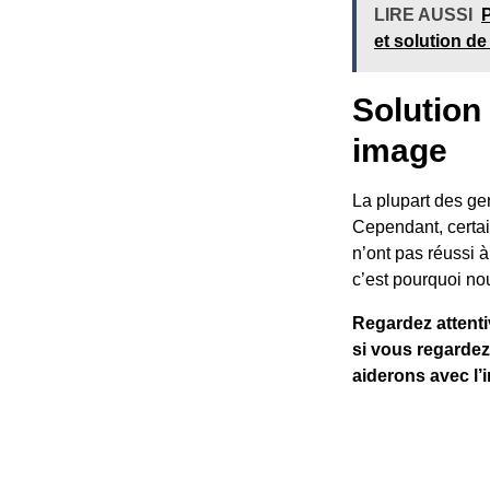
LIRE AUSSI
et solution de 
Solution
image
La plupart des gen
Cependant, certai
n’ont pas réussi à
c’est pourquoi no
Regardez attenti
si vous regardez
aiderons avec l’