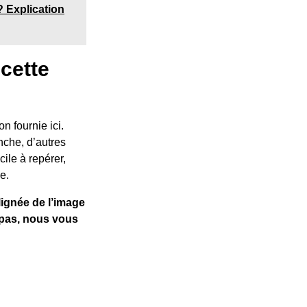
 Explication
 cette
n fournie ici.
nche, d’autres
cile à repérer,
e.
lignée de l’image
z pas, nous vous