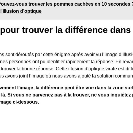
Pouvez-vous trouver les pommes cachées en 10 secondes ?
l'illusion d'optique
 pour trouver la différence dans
s sont déroutés par cette énigme après avoir vu l’image d’illusio
nes personnes ont pu identifier rapidement la réponse. En reva
 trouver la bonne réponse. Cette illusion d’optique virale est diffi
us avons joint l’image où nous avons ajouté la solution commun
vement l’image, la différence peut être vue dans la zone sur
 là. Si vous ne parvenez pas à la trouver, ne vous inquiéte
image ci-dessous.