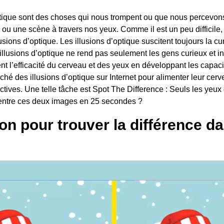
ptique sont des choses qui nous trompent ou que nous percevon
ou une scène à travers nos yeux. Comme il est un peu difficile,
lusions d’optique. Les illusions d’optique suscitent toujours la cu
 illusions d’optique ne rend pas seulement les gens curieux et i
t l’efficacité du cerveau et des yeux en développant les capaci
ché des illusions d’optique sur Internet pour alimenter leur cer
ctives. Une telle tâche est Spot The Difference : Seuls les yeux
e entre ces deux images en 25 secondes ?
ion pour trouver la différence d