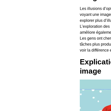
Les illusions d’o
voyant une image 
explorer plus d’il
L’exploration des
améliore égalemen
Les gens ont cher
tâches plus produ
voir la différenc
Explicat
image