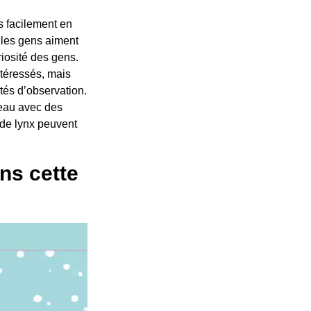
s facilement en
 les gens aiment
riosité des gens.
ntéressés, mais
tés d’observation.
veau avec des
 de lynx peuvent
ans cette