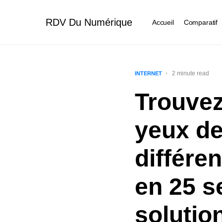
RDV Du Numérique
Accueil
Comparatif
2 minute read
INTERNET
Trouvez
yeux de
différe
en 25 s
solution