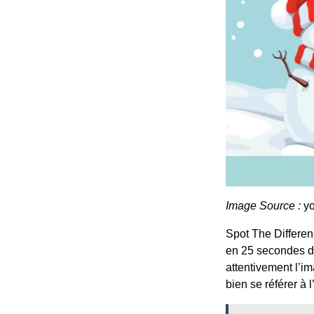
Image Source :
y
Spot The Differen
en 25 secondes dan
attentivement l’i
bien se référer à 