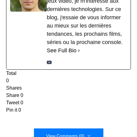
jeux vidéo, je m'intéresse aux
dernières technologies. Sur ce
blog, j'essaie de vous informer
au mieux sur les dernières
tendances, les prochains films,
séries ou la prochaine console.
See Full Bio
Total
0
Shares
Share
0
Tweet
0
Pin it
0
View Comments (0)