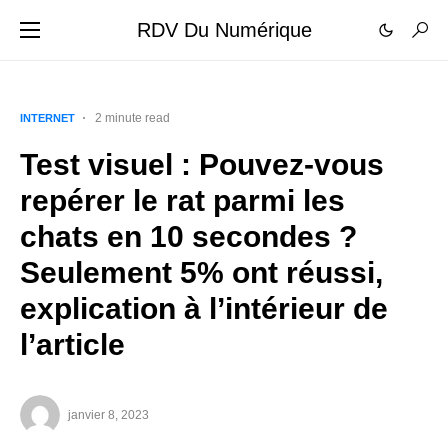
RDV Du Numérique
2 minute read
INTERNET
Test visuel : Pouvez-vous
repérer le rat parmi les
chats en 10 secondes ?
Seulement 5% ont réussi,
explication à l’intérieur de
l’article
janvier 8, 2023