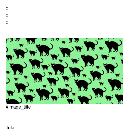
0
0
0
#image_title
Total