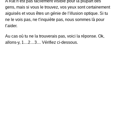
A Rat n’est pas facilement visible pour la plupart des
gens, mais si vous le trouvez, vos yeux sont certainement
aiguisés et vous êtes un génie de l’illusion optique. Si tu
ne le vois pas, ne t’inquiète pas, nous sommes là pour
t’aider.
Au cas où tu ne la trouverais pas, voici la réponse. Ok,
allons-y, 1…2…3… Vérifiez ci-dessous.