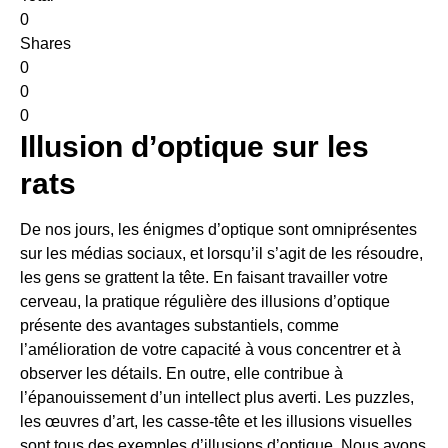
0
Shares
0
0
0
Illusion d’optique sur les
rats
De nos jours, les énigmes d’optique sont omniprésentes
sur les médias sociaux, et lorsqu’il s’agit de les résoudre,
les gens se grattent la tête. En faisant travailler votre
cerveau, la pratique régulière des illusions d’optique
présente des avantages substantiels, comme
l’amélioration de votre capacité à vous concentrer et à
observer les détails. En outre, elle contribue à
l’épanouissement d’un intellect plus averti. Les puzzles,
les œuvres d’art, les casse-tête et les illusions visuelles
sont tous des exemples d’illusions d’optique. Nous avons