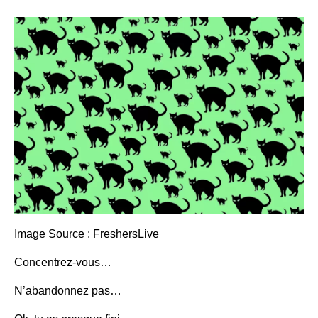
Image Source : FreshersLive
Concentrez-vous…
N’abandonnez pas…