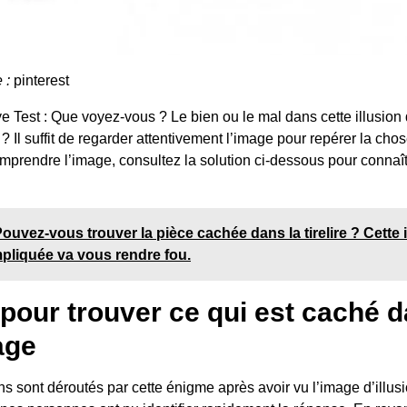
e :
pinterest
ye Test : Que voyez-vous ? Le bien ou le mal dans cette illusion
? Il suffit de regarder attentivement l’image pour repérer la ch
omprendre l’image, consultez la solution ci-dessous pour connaî
ouvez-vous trouver la pièce cachée dans la tirelire ? Cette i
pliquée va vous rendre fou.
 pour trouver ce qui est caché 
age
s sont déroutés par cette énigme après avoir vu l’image d’illusio