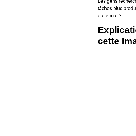
Les gens recherche
tâches plus produc
ou le mal ?
Explicat
cette im