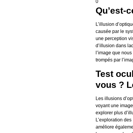
0
Qu’est-c
L’illusion d’optiq
causée par le syst
une perception vis
d’illusion dans l
l’image que nous 
trompés par l’ima
Test ocul
vous ? L
Les illusions d’o
voyant une image 
explorer plus d’il
L’exploration des
améliore égalemen