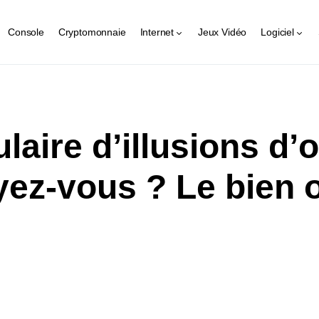
Console
Cryptomonnaie
Internet
Jeux Vidéo
Logiciel
laire d’illusions d’o
ez-vous ? Le bien o