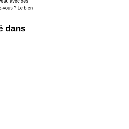
rveau avec des
ez-vous ? Le bien
hé dans