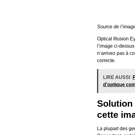
Source de l’imag
Optical Illusion E
l’image ci-dessus 
n’arrivez pas à c
correcte.
LIRE AUSSI
P
d'optique com
Solution
cette im
La plupart des gen