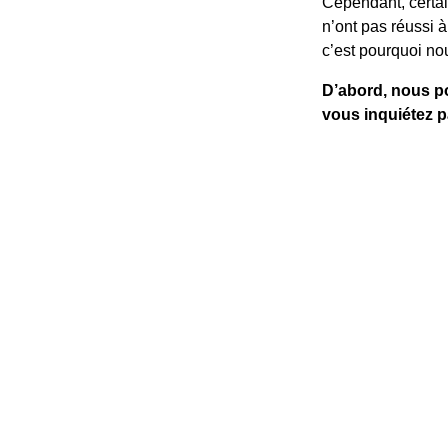
Cependant, certai
n’ont pas réussi à
c’est pourquoi no
D’abord, nous pou
vous inquiétez p