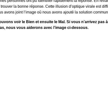
nes personnes ont pu identifier rapidement la réponse. En reva
 trouver la bonne réponse. Cette illusion d’optique virale est diffi
us avons joint l’image où nous avons ajouté la solution commun
vons voir le Bien et ensuite le Mal. Si vous n’arrivez pas à 
as, nous vous aiderons avec l’image ci-dessous.