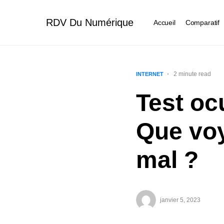
RDV Du Numérique
Accueil
Comparatif
2 minute read
INTERNET
Test ocu
Que voy
mal ?
janvier 5, 2023