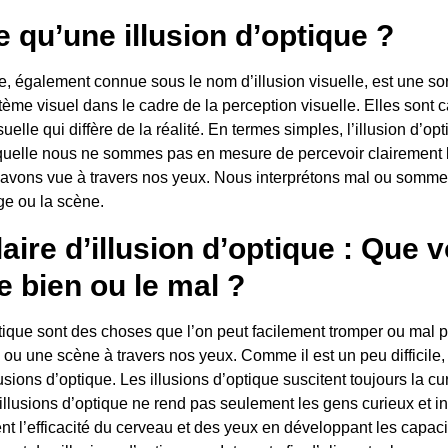
e qu’une illusion d’optique ?
ue, également connue sous le nom d’illusion visuelle, est une sor
ème visuel dans le cadre de la perception visuelle. Elles sont c
uelle qui diffère de la réalité. En termes simples, l’illusion d’op
aquelle nous ne sommes pas en mesure de percevoir clairement 
avons vue à travers nos yeux. Nous interprétons mal ou somme
ge ou la scène.
aire d’illusion d’optique : Que 
e bien ou le mal ?
ptique sont des choses que l’on peut facilement tromper ou mal 
ou une scène à travers nos yeux. Comme il est un peu difficile,
lusions d’optique. Les illusions d’optique suscitent toujours la cu
 illusions d’optique ne rend pas seulement les gens curieux et i
t l’efficacité du cerveau et des yeux en développant les capaci