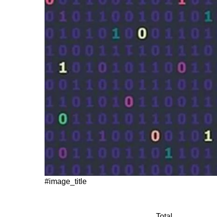
#image_title
Total