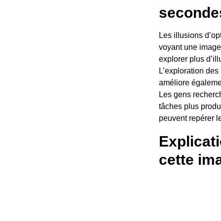
secondes
Les illusions d’o
voyant une image 
explorer plus d’il
L’exploration des
améliore égalemen
Les gens recherche
tâches plus produc
peuvent repérer l
Explicati
cette im