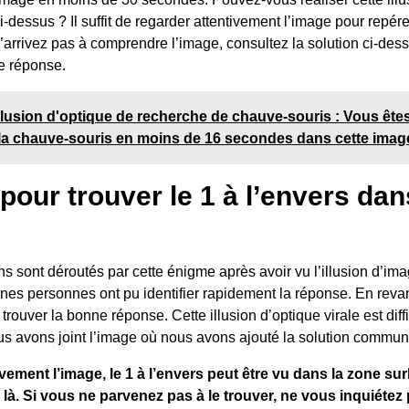
ci-dessus ? Il suffit de regarder attentivement l’image pour repér
’arrivez pas à comprendre l’image, consultez la solution ci-des
e réponse.
llusion d'optique de recherche de chauve-souris : Vous êtes
la chauve-souris en moins de 16 secondes dans cette imag
pour trouver le 1 à l’envers dan
s sont déroutés par cette énigme après avoir vu l’illusion d’imag
nes personnes ont pu identifier rapidement la réponse. En reva
 trouver la bonne réponse. Cette illusion d’optique virale est diffi
us avons joint l’image où nous avons ajouté la solution commun
vement l’image, le 1 à l’envers peut être vu dans la zone sur
 là. Si vous ne parvenez pas à le trouver, ne vous inquiéte