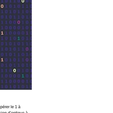
pérer le 1 à
sion d’optique à