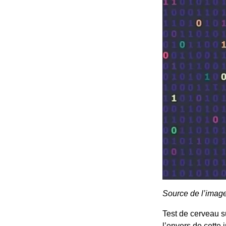
Source de l’imag
Test de cerveau su
l’envers de cette