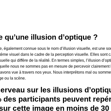
e qu’une illusion d’optique ?
ue, également connue sous le nom d’illusion visuelle, est une sor
ème visuel dans le cadre de la perception visuelle. Elles sont c
uelle qui diffère de la réalité. En termes simples, l’illusion d’op
aquelle nous ne sommes pas en mesure de percevoir clairement 
avons vue à travers nos yeux. Nous interprétons mal ou somme
ge ou la scène.
erveau sur les illusions d’optiq
 des participants peuvent repér
 sur cette image en moins de 30