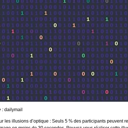
e :
dailymail
r les illusions d’optique : Seuls 5 % des participants peuvent re
 image en moins de 30 secondes. Pouvez-vous réaliser cette illu