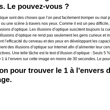
. Le pouvez-vous ?
ptique sont des choses que l’on peut facilement tromper ou mal 
ou une scène à travers nos yeux. Comme il est un peu difficile,
lusions d’optique. Les illusions d’optique suscitent toujours la cu
 illusions d’optique ne rend pas seulement les gens curieux et i
t l’efficacité du cerveau et des yeux en développant les capaci
nt des illusions d’optique sur Internet afin d’alimenter leur ce
tives. Une telle tâche est le test d’illusion d’optique : Seuls 5 
e 1 à l’envers sur cette image en moins de 30 secondes. Le po
on pour trouver le 1 à l’envers 
age.