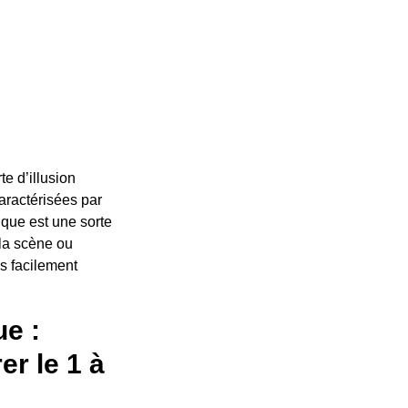
te d’illusion
aractérisées par
tique est une sorte
la scène ou
s facilement
ue :
er le 1 à