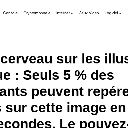
Console
Cryptomonnaie
Internet
Jeux Vidéo
Logiciel
 cerveau sur les illu
ue : Seuls 5 % des
pants peuvent repére
s sur cette image e
econdes. Le pouvez