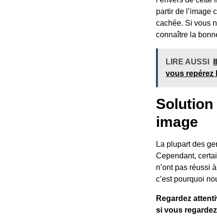
partir de l’image 
cachée. Si vous n
connaître la bonn
LIRE AUSSI
I
vous repérez 
Solution 
image
La plupart des gen
Cependant, certai
n’ont pas réussi à
c’est pourquoi no
Regardez attenti
si vous regardez