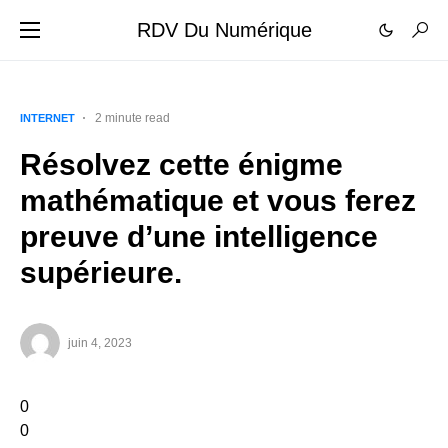
RDV Du Numérique
2 minute read
INTERNET
Résolvez cette énigme
mathématique et vous ferez
preuve d’une intelligence
supérieure.
juin 4, 2023
0
0