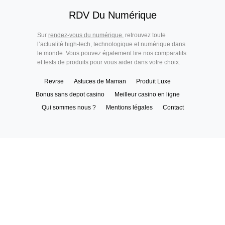
RDV Du Numérique
Sur
rendez-vous du numérique
, retrouvez toute
l’actualité high-tech, technologique et numérique dans
le monde. Vous pouvez également lire nos comparatifs
et tests de produits pour vous aider dans votre choix.
Revrse
Astuces de Maman
Produit Luxe
Bonus sans depot casino
Meilleur casino en ligne
Qui sommes nous ?
Mentions légales
Contact