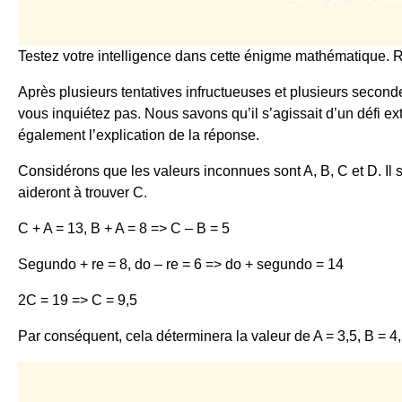
Testez votre intelligence dans cette énigme mathématique. 
Après plusieurs tentatives infructueuses et plusieurs secon
vous inquiétez pas. Nous savons qu’il s’agissait d’un défi 
également l’explication de la réponse.
Considérons que les valeurs inconnues sont A, B, C et D. Il 
aideront à trouver C.
C + A = 13, B + A = 8 => C – B = 5
Segundo + re = 8, do – re = 6 => do + segundo = 14
2C = 19 => C = 9,5
Par conséquent, cela déterminera la valeur de A = 3,5, B = 4,5