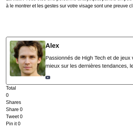
à le montrer et les gestes sur votre visage sont une preuve 
Alex
Passionnés de High Tech et de jeux v
mieux sur les dernières tendances, l
Total
0
Shares
Share
0
Tweet
0
Pin it
0