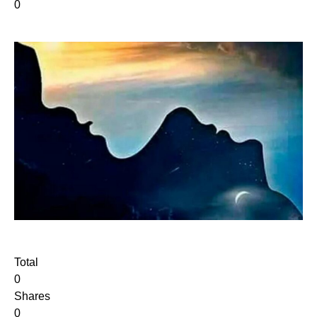
0
Total
0
Shares
0