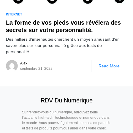
INTERNET
La forme de vos pieds vous révélera des
secrets sur votre personnalité.
Des milliers d’internautes cherchent un moyen amusant d’en
savoir plus sur leur personnalité grâce aux tests de
personnalité.…
Alex
Read More
septembre 21, 2022
RDV Du Numérique
Sur
rendez-vous du numérique
, retrouvez toute
l’actualité high-tech, technologique et numérique dans
le monde. Vous pouvez également lire nos comparatifs
et tests de produits pour vous aider dans votre choix.