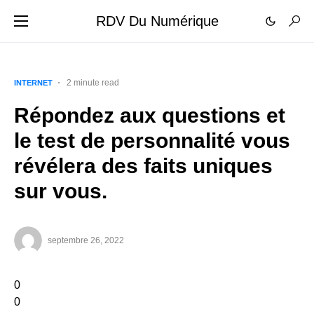
RDV Du Numérique
2 minute read
INTERNET
Répondez aux questions et
le test de personnalité vous
révélera des faits uniques
sur vous.
septembre 26, 2022
0
0