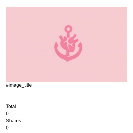
#image_title
Total
0
Shares
0