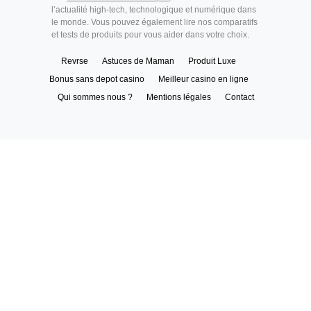
l’actualité high-tech, technologique et numérique dans
le monde. Vous pouvez également lire nos comparatifs
et tests de produits pour vous aider dans votre choix.
Revrse
Astuces de Maman
Produit Luxe
Bonus sans depot casino
Meilleur casino en ligne
Qui sommes nous ?
Mentions légales
Contact