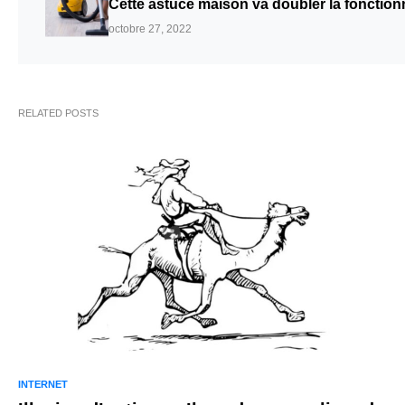
Cette astuce maison va doubler la fonctionn
octobre 27, 2022
RELATED POSTS
INTERNET