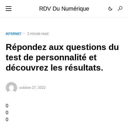
RDV Du Numérique
2 minute read
INTERNET
Répondez aux questions du
test de personnalité et
découvrez les résultats.
octobre 27, 2022
0
0
0