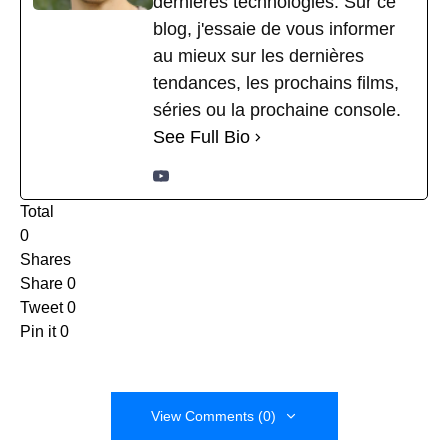
dernières technologies. Sur ce
blog, j'essaie de vous informer
au mieux sur les dernières
tendances, les prochains films,
séries ou la prochaine console.
See Full Bio
Total
0
Shares
Share
0
Tweet
0
Pin it
0
View Comments (0)