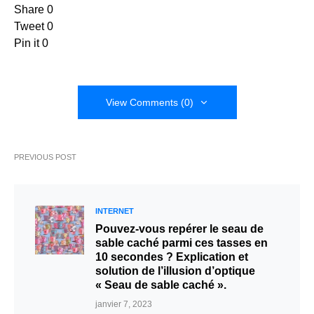
Share
0
Tweet
0
Pin it
0
View Comments (0)
PREVIOUS POST
INTERNET
Pouvez-vous repérer le seau de
sable caché parmi ces tasses en
10 secondes ? Explication et
solution de l’illusion d’optique
« Seau de sable caché ».
janvier 7, 2023