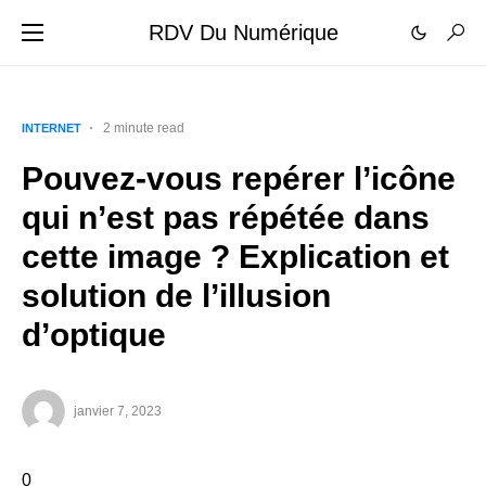
RDV Du Numérique
2 minute read
INTERNET
Pouvez-vous repérer l’icône
qui n’est pas répétée dans
cette image ? Explication et
solution de l’illusion
d’optique
janvier 7, 2023
0