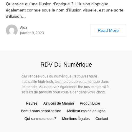
Qu’est-ce qu’une illusion d’optique ? L’illusion d’optique,
également connue sous le nom d’illusion visuelle, est une sorte
d’illusion…
Alex
Read More
janvier 9, 2023
RDV Du Numérique
Sur
rendez-vous du numérique
, retrouvez toute
l’actualité high-tech, technologique et numérique dans
le monde. Vous pouvez également lire nos comparatifs
et tests de produits pour vous aider dans votre choix.
Revrse
Astuces de Maman
Produit Luxe
Bonus sans depot casino
Meilleur casino en ligne
Qui sommes nous ?
Mentions légales
Contact