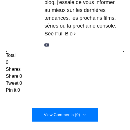
blog, j'essaie de vous informer
au mieux sur les dernières
tendances, les prochains films,
séries ou la prochaine console.
See Full Bio
Total
0
Shares
Share
0
Tweet
0
Pin it
0
View Comments (0)