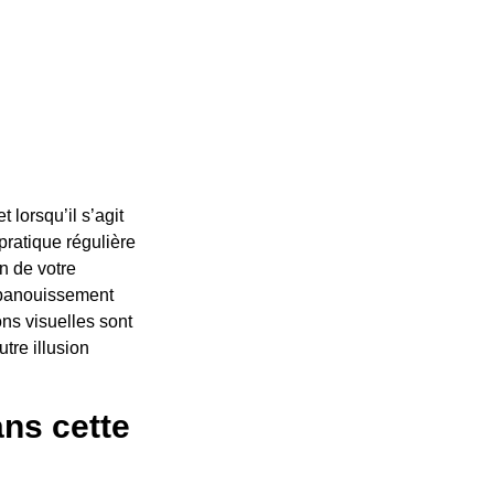
lorsqu’il s’agit
 pratique régulière
n de votre
’épanouissement
ions visuelles sont
tre illusion
ans cette