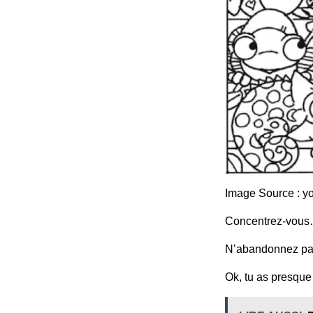
Image Source : y
Concentrez-vou
N’abandonnez p
Ok, tu as presque 