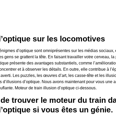
d’optique sur les locomotives
énigmes d’optique sont omniprésentes sur les médias sociaux, et 
es gens se grattent la tête. En faisant travailler votre cerveau, la
ptique présente des avantages substantiels, comme l’amélioratio
ncentrer et à observer les détails. En outre, elle contribue à l
 averti. Les puzzles, les œuvres d’art, les casse-tête et les illus
 d’illusions d’optique. Nous avons maintenant pour vous une au
uflante.
Moteur de train
illusion d’optique ci-dessous.
de trouver le moteur du train d
d’optique si vous êtes un génie.