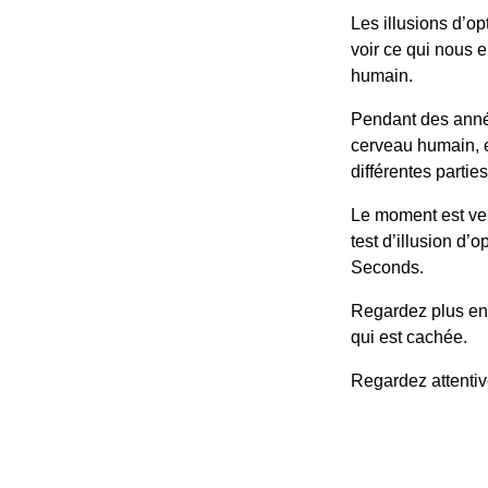
Les illusions d’op
voir ce qui nous 
humain.
Pendant des année
cerveau humain, e
différentes partie
Le moment est ven
test d’illusion d’
Seconds.
Regardez plus en 
qui est cachée.
Regardez attenti