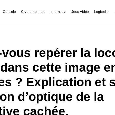
Console
Cryptomonnaie
Internet
Jeux Vidéo
Logiciel
vous repérer la lo
dans cette image e
s ? Explication et 
sion d’optique de la
ive cachée.