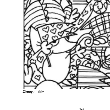
#image_title
Total