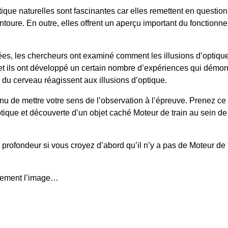
tique naturelles sont fascinantes car elles remettent en question
entoure. En outre, elles offrent un aperçu important du fonction
s, les chercheurs ont examiné comment les illusions d’optique 
t ils ont développé un certain nombre d’expériences qui démo
s du cerveau réagissent aux illusions d’optique.
u de mettre votre sens de l’observation à l’épreuve. Prenez ce
optique et découverte d’un objet caché
Moteur de train
au sein d
profondeur si vous croyez d’abord qu’il n’y a pas de
Moteur de 
vement l’image…