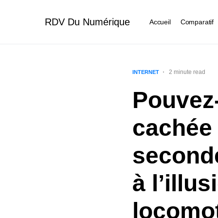
RDV Du Numérique
Accueil
Comparatif
2 minute read
INTERNET
Pouvez-
cachée 
seconde
à l’illu
locomot