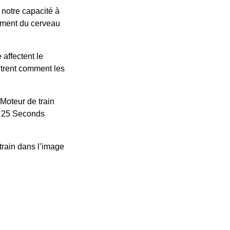
 notre capacité à
nement du cerveau
affectent le
ntrent comment les
Moteur de train
e 25 Seconds
train
dans l’image