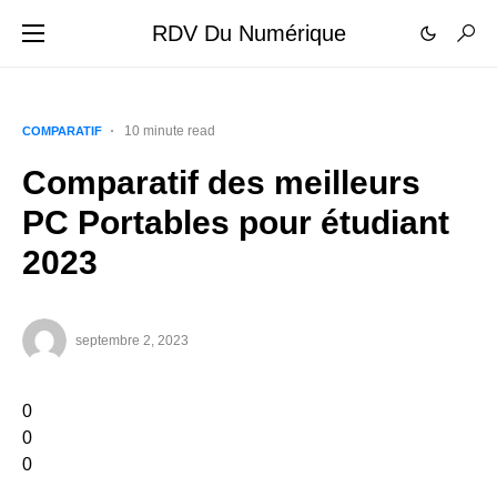
RDV Du Numérique
10 minute read
COMPARATIF
Comparatif des meilleurs
PC Portables pour étudiant
2023
septembre 2, 2023
0
0
0