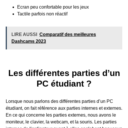
Ecran peu confortable pour les jeux
Tactile parfois non réactif
LIRE AUSSI
Comparatif des meilleures
Dashcams 2023
Les différentes parties d’un
PC étudiant ?
Lorsque nous parlons des différentes parties d’un PC
étudiant, on fait référence aux parties internes et externes.
En ce qui concerne les parties externes, nous avons le
moniteur, le clavier, la webcam, et la souris. Les parties