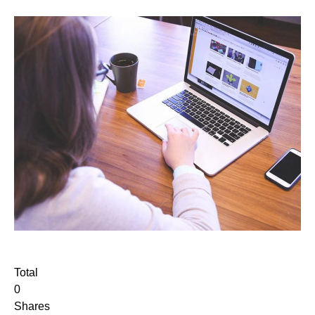
Total
0
Shares