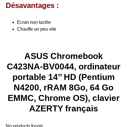
Désavantages :
Écran non tactile
Chauffe un peu vite
ASUS Chromebook
C423NA-BV0044, ordinateur
portable 14’’ HD (Pentium
N4200, rRAM 8Go, 64 Go
EMMC, Chrome OS), clavier
AZERTY français
No products found.