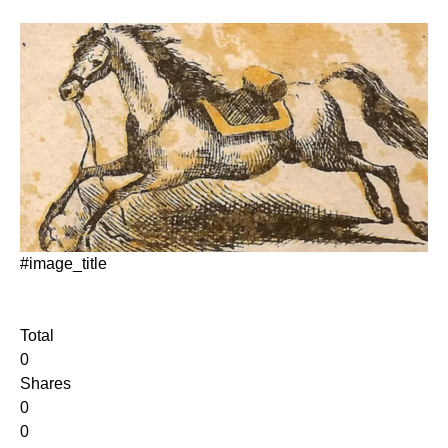
#image_title
Total
0
Shares
0
0