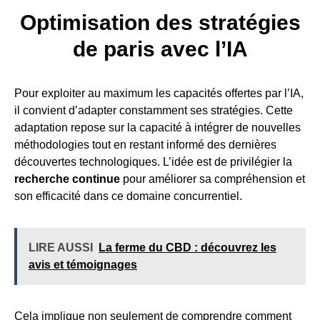
Optimisation des stratégies
de paris avec l’IA
Pour exploiter au maximum les capacités offertes par l’IA,
il convient d’adapter constamment ses stratégies. Cette
adaptation repose sur la capacité à intégrer de nouvelles
méthodologies tout en restant informé des dernières
découvertes technologiques. L’idée est de privilégier la
recherche continue
pour améliorer sa compréhension et
son efficacité dans ce domaine concurrentiel.
LIRE AUSSI
La ferme du CBD : découvrez les
avis et témoignages
Cela implique non seulement de comprendre comment