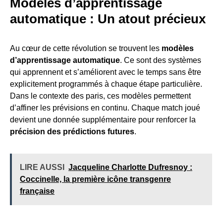
Modèles d’apprentissage
automatique : Un atout précieux
Au cœur de cette révolution se trouvent les
modèles
d’apprentissage automatique
. Ce sont des systèmes
qui apprennent et s’améliorent avec le temps sans être
explicitement programmés à chaque étape particulière.
Dans le contexte des paris, ces modèles permettent
d’affiner les prévisions en continu. Chaque match joué
devient une donnée supplémentaire pour renforcer la
précision des prédictions futures
.
LIRE AUSSI
Jacqueline Charlotte Dufresnoy :
Coccinelle, la première icône transgenre
française