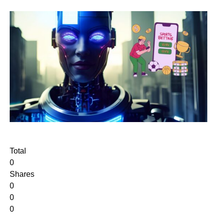
Total
0
Shares
0
0
0