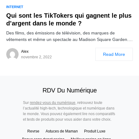
INTERNET
Qui sont les TikTokers qui gagnent le plus
d’argent dans le monde ?
Des films, des émissions de télévision, des marques de
vêtements et même un spectacle au Madison Square Garden.…
Alex
Read More
novembre 2, 2022
RDV Du Numérique
Sur
rendez-vous du numérique
, retrouvez toute
l’actualité high-tech, technologique et numérique dans
le monde. Vous pouvez également lire nos comparatifs
et tests de produits pour vous aider dans votre choix.
Revrse
Astuces de Maman
Produit Luxe