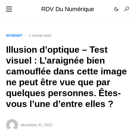
RDV Du Numérique
2 minute read
INTERNET
Illusion d’optique – Test
visuel : L’araignée bien
camouflée dans cette image
ne peut être vue que par
quelques personnes. Êtes-
vous l’une d’entre elles ?
décembre 31, 2022