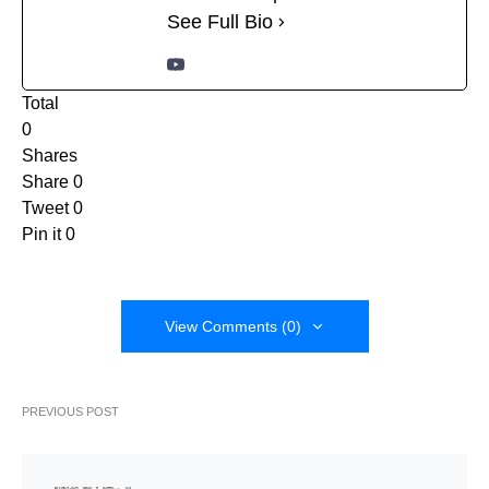
See Full Bio
Total
0
Shares
Share
0
Tweet
0
Pin it
0
View Comments (0)
PREVIOUS POST