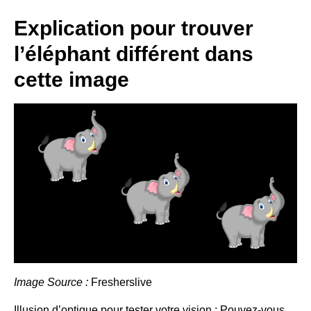
Explication pour trouver
l’éléphant différent dans
cette image
Image Source :
Fresherslive
Illusion d’optique pour tester votre vision : Pouvez-vous