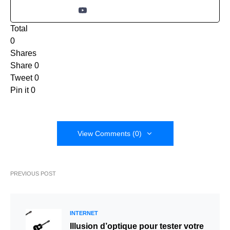
Total
0
Shares
Share
0
Tweet
0
Pin it
0
View Comments (0)
PREVIOUS POST
INTERNET
Illusion d’optique pour tester votre