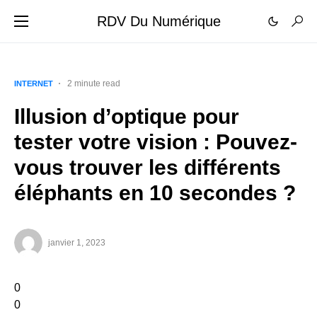
RDV Du Numérique
2 minute read
INTERNET
Illusion d’optique pour
tester votre vision : Pouvez-
vous trouver les différents
éléphants en 10 secondes ?
janvier 1, 2023
0
0