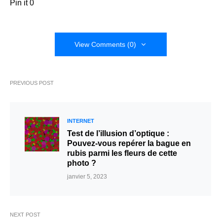
Pin it
0
View Comments (0)
PREVIOUS POST
INTERNET
Test de l’illusion d’optique :
Pouvez-vous repérer la bague en
rubis parmi les fleurs de cette
photo ?
janvier 5, 2023
NEXT POST