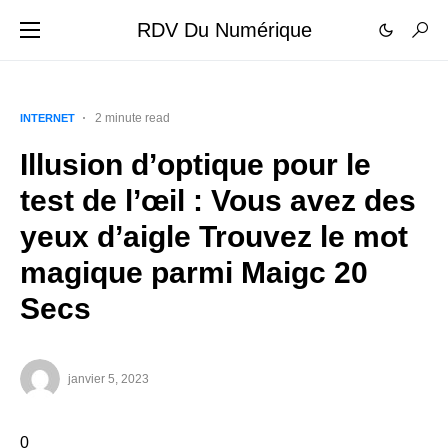
RDV Du Numérique
2 minute read
INTERNET
Illusion d’optique pour le
test de l’œil : Vous avez des
yeux d’aigle Trouvez le mot
magique parmi Maigc 20
Secs
janvier 5, 2023
0