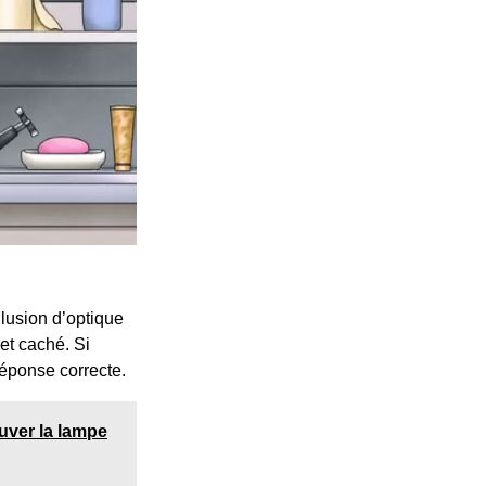
illusion d’optique
jet caché. Si
réponse correcte.
ouver la lampe