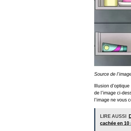
Source de l’imag
Illusion d’optique
de l’image ci-dess
l’image ne vous c
LIRE AUSSI
D
cachée en 10