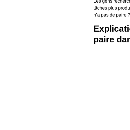
Les gens recherch
tâches plus produc
n’a pas de paire 
Explicati
paire da