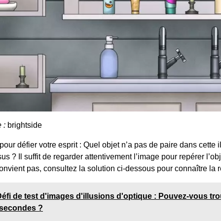
e :
brightside
 pour défier votre esprit : Quel objet n’a pas de paire dans cette 
us ? Il suffit de regarder attentivement l’image pour repérer l’ob
onvient pas, consultez la solution ci-dessous pour connaître la 
éfi de test d'images d'illusions d'optique : Pouvez-vous tr
 secondes ?