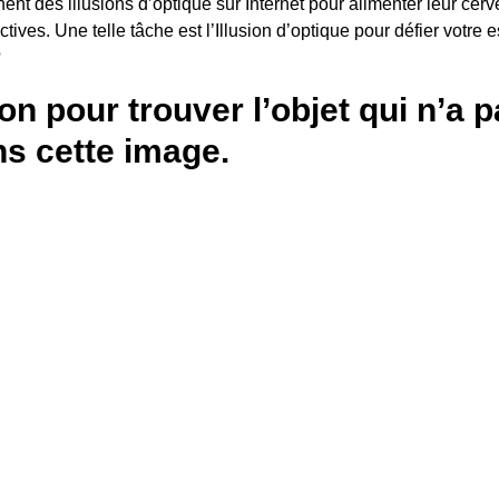
ent des illusions d’optique sur Internet pour alimenter leur cer
tives. Une telle tâche est l’Illusion d’optique pour défier votre es
?
on pour trouver l’objet qui n’a 
ns cette image.