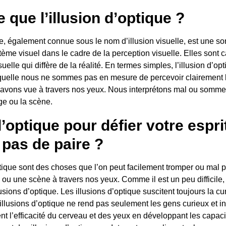
 que l’illusion d’optique ?
ue, également connue sous le nom d’illusion visuelle, est une sor
ème visuel dans le cadre de la perception visuelle. Elles sont c
uelle qui diffère de la réalité. En termes simples, l’illusion d’op
aquelle nous ne sommes pas en mesure de percevoir clairement 
avons vue à travers nos yeux. Nous interprétons mal ou somme
ge ou la scène.
d’optique pour défier votre espri
 pas de paire ?
ptique sont des choses que l’on peut facilement tromper ou mal 
ou une scène à travers nos yeux. Comme il est un peu difficile,
lusions d’optique. Les illusions d’optique suscitent toujours la cu
 illusions d’optique ne rend pas seulement les gens curieux et i
t l’efficacité du cerveau et des yeux en développant les capaci