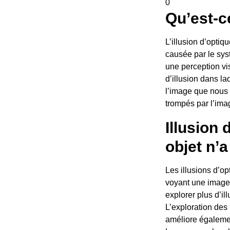
0
Qu’est-ce
L’illusion d’optiq
causée par le syst
une perception vis
d’illusion dans l
l’image que nous 
trompés par l’ima
Illusion 
objet n’a
Les illusions d’o
voyant une image 
explorer plus d’il
L’exploration des
améliore égalemen