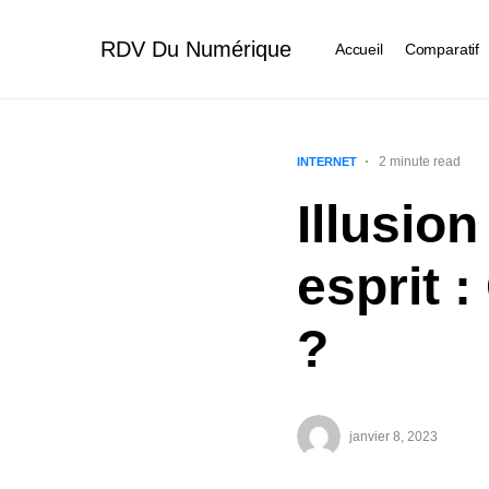
RDV Du Numérique
Accueil
Comparatif
2 minute read
INTERNET
Illusion
esprit :
?
janvier 8, 2023