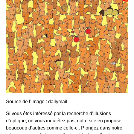
Source de l’image :
dailymail
Si vous êtes intéressé par la recherche d’illusions
d’optique, ne vous inquiétez pas, notre site en propose
beaucoup d’autres comme celle-ci. Plongez dans notre