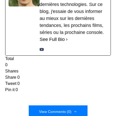
dernières technologies. Sur ce
blog, j'essaie de vous informer
au mieux sur les dernières
tendances, les prochains films,
séries ou la prochaine console.
See Full Bio
Total
0
Shares
Share
0
Tweet
0
Pin it
0
View Comments (0)