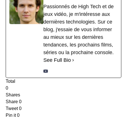
Passionnés de High Tech et de
jeux vidéo, je m'intéresse aux
dernières technologies. Sur ce
blog, j'essaie de vous informer
au mieux sur les dernières
tendances, les prochains films,
séries ou la prochaine console.
See Full Bio
Total
0
Shares
Share
0
Tweet
0
Pin it
0