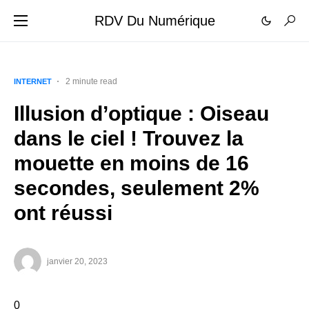
RDV Du Numérique
2 minute read
INTERNET
Illusion d’optique : Oiseau
dans le ciel ! Trouvez la
mouette en moins de 16
secondes, seulement 2%
ont réussi
janvier 20, 2023
0