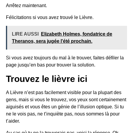
Arrêtez maintenant.
Félicitations si vous avez trouvé le
Lièvre.
LIRE AUSSI
Elizabeth Holmes, fondatrice de
Theranos, sera jugée l'été prochain.
Si vous avez toujours du mal à le trouver, faites défiler la
page jusqu’en bas pour trouver la solution.
Trouvez le lièvre ici
A
Lièvre
n’est pas facilement visible pour la plupart des
gens, mais si vous le trouvez, vos yeux sont certainement
aiguisés et vous êtes un génie de l’illusion optique. Si tu
ne le vois pas, ne t’inquiète pas, nous sommes là pour
t’aider.
Au cas où tu ne la trouverais pas, voici la réponse. Ok,