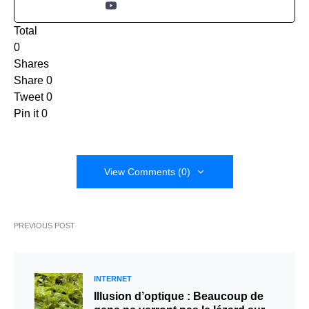
Total
0
Shares
Share
0
Tweet
0
Pin it
0
View Comments (0)
PREVIOUS POST
INTERNET
Illusion d’optique : Beaucoup de