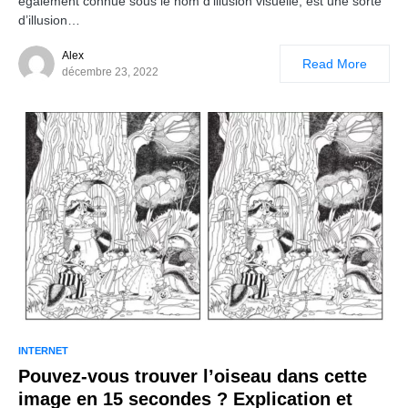
également connue sous le nom d’illusion visuelle, est une sorte
d’illusion…
Alex
Read More
décembre 23, 2022
INTERNET
Pouvez-vous trouver l’oiseau dans cette
image en 15 secondes ? Explication et