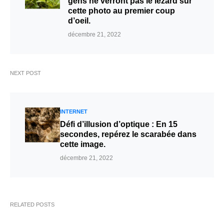
gens ne verront pas le lézard sur
cette photo au premier coup
d’oeil.
décembre 21, 2022
NEXT POST
INTERNET
Défi d’illusion d’optique : En 15
secondes, repérez le scarabée dans
cette image.
décembre 21, 2022
RELATED POSTS