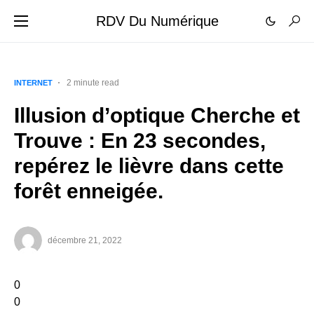
RDV Du Numérique
2 minute read
INTERNET
Illusion d’optique Cherche et
Trouve : En 23 secondes,
repérez le lièvre dans cette
forêt enneigée.
décembre 21, 2022
0
0