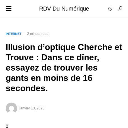
RDV Du Numérique
2 minute read
INTERNET
Illusion d’optique Cherche et
Trouve : Dans ce dîner,
essayez de trouver les
gants en moins de 16
secondes.
janvier 13, 2023
0