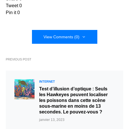
Tweet
0
Pin it
0
View Comments (0)
PREVIOUS POST
INTERNET
Test d’illusion d’optique : Seuls
les Hawkeyes peuvent localiser
les poissons dans cette scène
sous-marine en moins de 13
secondes. Le pouvez-vous ?
janvier 13, 2023