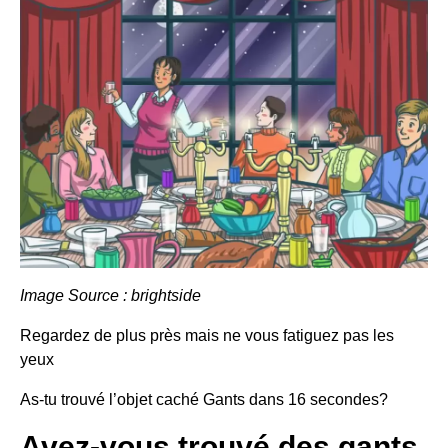
Image Source : brightside
Regardez de plus près mais ne vous fatiguez pas les
yeux
As-tu trouvé l’objet caché
Gants
dans
16 secondes
?
Avez-vous trouvé des gants