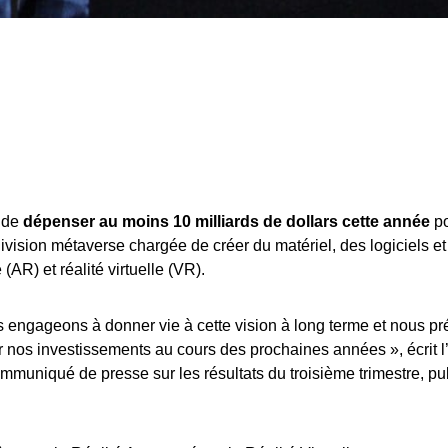
 de
dépenser au moins 10 milliards de dollars cette année
po
division métaverse chargée de créer du matériel, des logiciels e
(AR) et réalité virtuelle (VR).
 engageons à donner vie à cette vision à long terme et nous p
 nos investissements au cours des prochaines années », écrit l’
muniqué de presse sur les résultats du troisième trimestre, pub