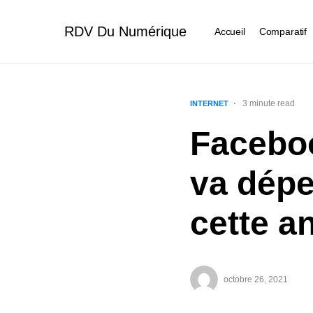
RDV Du Numérique
Accueil
Comparatif
3 minute read
INTERNET
Faceboo
va dépe
cette a
octobre 26, 2021