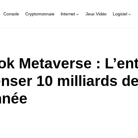
Console
Cryptomonnaie
Internet
Jeux Vidéo
Logiciel
k Metaverse : L’ent
nser 10 milliards de
nnée