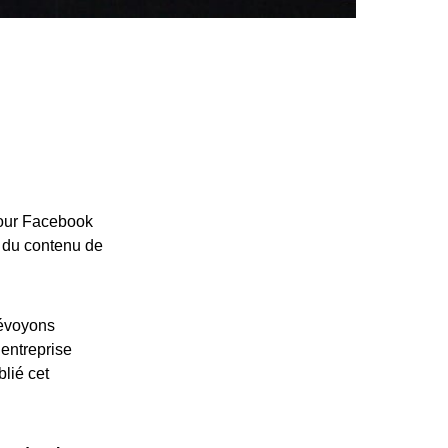
ur Facebook
t du contenu de
révoyons
entreprise
lié cet