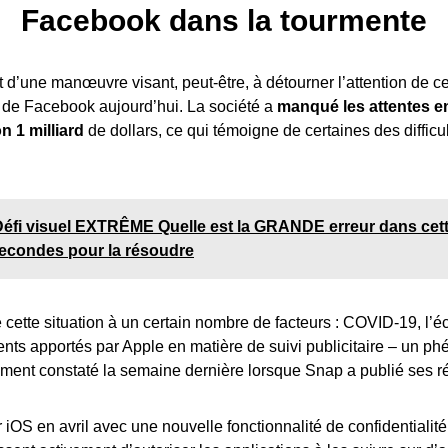
Facebook dans la tourmente
t d’une manœuvre visant, peut-être, à détourner l’attention de c
s de Facebook aujourd’hui. La société a
manqué les attentes e
n 1 milliard
de dollars, ce qui témoigne de certaines des difficu
Défi visuel EXTRÊME Quelle est la GRANDE erreur dans cet
econdes pour la résoudre
 cette situation à un certain nombre de facteurs : COVID-19, l’é
ts apportés par Apple en matière de suivi publicitaire – un 
ent constaté la semaine dernière lorsque Snap a publié ses ré
 iOS en avril avec une nouvelle fonctionnalité de confidentialité