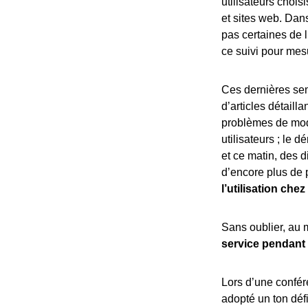
utilisateurs chois
et sites web. Dan
pas certaines de l
ce suivi pour mesu
Ces dernières sem
d’articles détailla
problèmes de mod
utilisateurs ; le
et ce matin, des d
d’encore plus de
l’utilisation che
Sans oublier, au m
service pendant
Lors d’une confér
adopté un ton défi