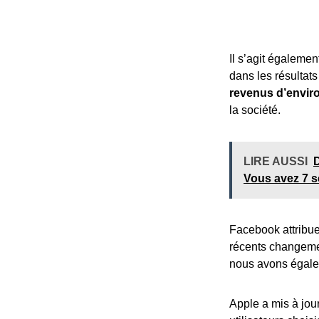
Il s’agit égalemen
dans les résultat
revenus d’enviro
la société.
LIRE AUSSI
Vous avez 7 s
Facebook attribue
récents changemen
nous avons égalem
Apple a mis à jour