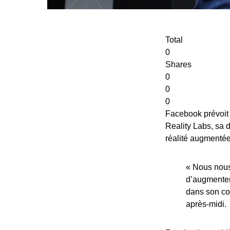
Total
0
Shares
0
0
0
Facebook prévoit
Reality Labs, sa 
réalité augmentée 
« Nous nous
d’augmenter
dans son com
après-midi.