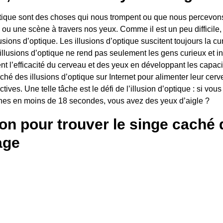
ptique sont des choses qui nous trompent ou que nous percevon
ou une scène à travers nos yeux. Comme il est un peu difficile,
lusions d’optique. Les illusions d’optique suscitent toujours la cu
 illusions d’optique ne rend pas seulement les gens curieux et i
t l’efficacité du cerveau et des yeux en développant les capaci
ché des illusions d’optique sur Internet pour alimenter leur cer
tives. Une telle tâche est le défi de l’illusion d’optique : si vous
nes en moins de 18 secondes, vous avez des yeux d’aigle ?
ion pour trouver le singe caché
age