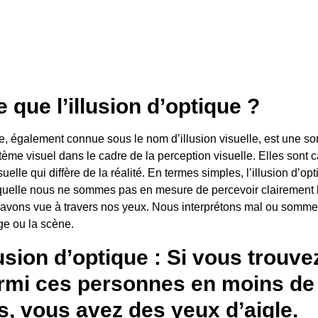
 que l’illusion d’optique ?
ue, également connue sous le nom d’illusion visuelle, est une sor
ème visuel dans le cadre de la perception visuelle. Elles sont c
uelle qui diffère de la réalité. En termes simples, l’illusion d’op
aquelle nous ne sommes pas en mesure de percevoir clairement 
avons vue à travers nos yeux. Nous interprétons mal ou somme
ge ou la scène.
lusion d’optique : Si vous trouve
rmi ces personnes en moins de
, vous avez des yeux d’aigle.