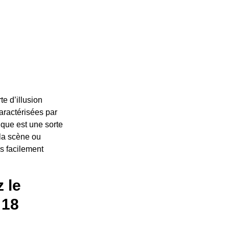
te d’illusion
aractérisées par
tique est une sorte
la scène ou
s facilement
z le
 18