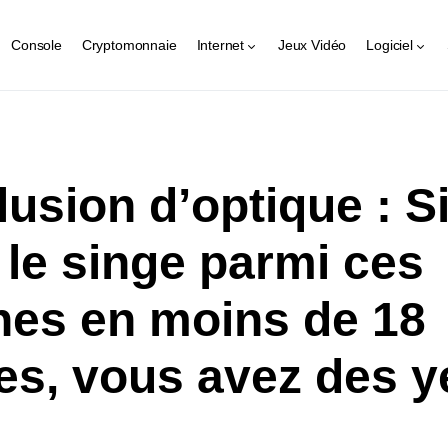
Console
Cryptomonnaie
Internet
Jeux Vidéo
Logiciel
llusion d’optique : S
 le singe parmi ces
es en moins de 18
s, vous avez des y