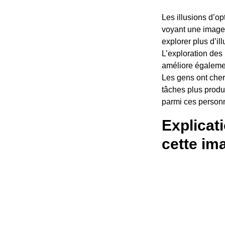
Les illusions d’o
voyant une image 
explorer plus d’il
L’exploration des
améliore égalemen
Les gens ont cher
tâches plus produc
parmi ces person
Explicat
cette im