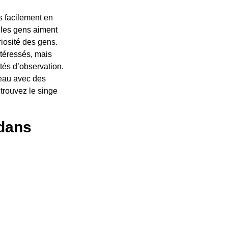
s facilement en
 les gens aiment
riosité des gens.
ntéressés, mais
tés d’observation.
veau avec des
 trouvez le singe
 dans