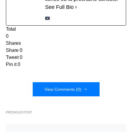
See Full Bio
Total
0
Shares
Share
0
Tweet
0
Pin it
0
View Comments (0)
PREVIOUS POST