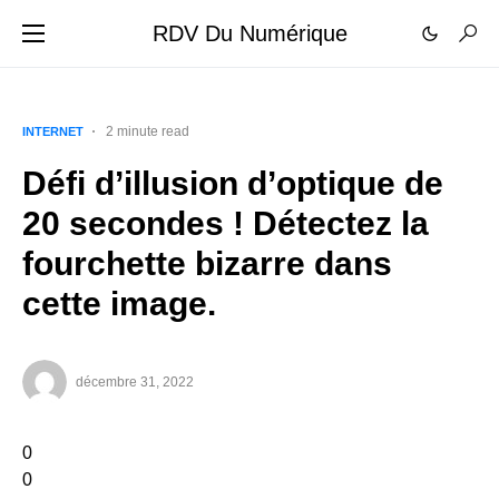
RDV Du Numérique
2 minute read
INTERNET
Défi d’illusion d’optique de
20 secondes ! Détectez la
fourchette bizarre dans
cette image.
décembre 31, 2022
0
0