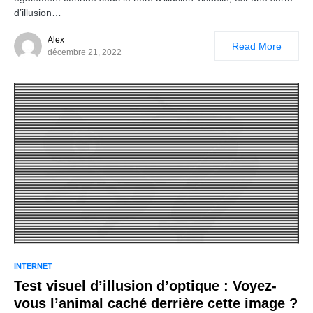
d’illusion…
Alex
Read More
décembre 21, 2022
INTERNET
Test visuel d’illusion d’optique : Voyez-
vous l’animal caché derrière cette image ?