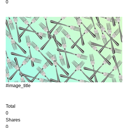
0
#image_title
Total
0
Shares
0