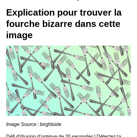
Explication pour trouver la
fourche bizarre dans cette
image
Image Source :
brightside
Défi d’illusion d’optique de 20 secondes ! Détectez la