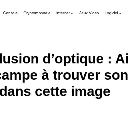
Console
Cryptomonnaie
Internet
Jeux Vidéo
Logiciel
llusion d’optique : A
campe à trouver son 
dans cette image