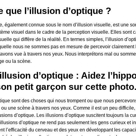
 que l’illusion d’optique ?
ue, également connue sous le nom d’illusion visuelle, est une sor
ème visuel dans le cadre de la perception visuelle. Elles sont c
uelle qui diffère de la réalité. En termes simples, l’illusion d’op
aquelle nous ne sommes pas en mesure de percevoir clairement 
avons vue à travers nos yeux. Nous interprétons mal ou somme
ge ou la scène.
’illusion d’optique : Aidez l’hi
son petit garçon sur cette photo
ptique sont des choses qui nous trompent ou que nous percevon
ou une scène à travers nos yeux. Comme il est un peu difficile,
lusions d’optique. Les illusions d’optique suscitent toujours la cu
 illusions d’optique ne rend pas seulement les gens curieux et i
t l’efficacité du cerveau et des yeux en développant les capaci