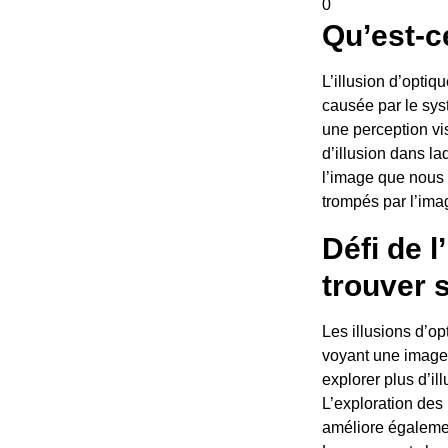
0
Qu’est-ce
L’illusion d’optiq
causée par le syst
une perception vis
d’illusion dans l
l’image que nous 
trompés par l’ima
Défi de l
trouver 
Les illusions d’o
voyant une image 
explorer plus d’il
L’exploration des
améliore égalemen