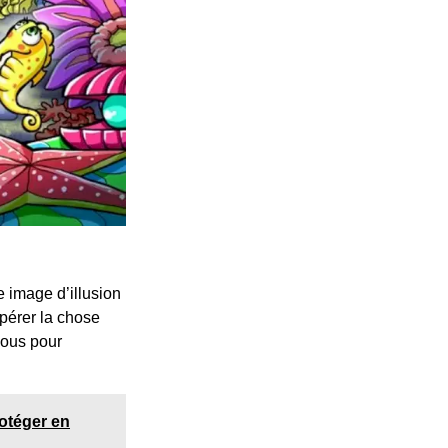
e image d’illusion
epérer la chose
sous pour
rotéger en