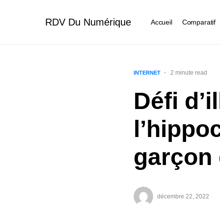
RDV Du Numérique
Accueil
Comparatif
2 minute read
INTERNET
Défi d’i
l’hippo
garçon 
décembre 22, 2022