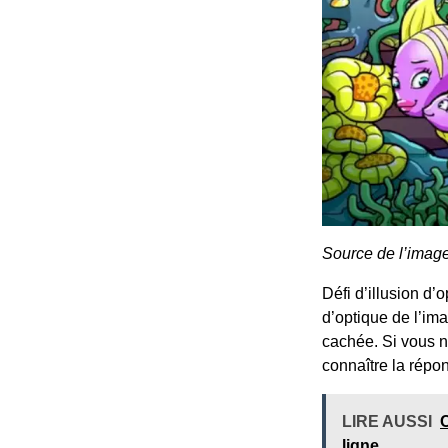
Source de l’imag
Défi d’illusion d’
d’optique de l’ima
cachée. Si vous n
connaître la répon
LIRE AUSSI
C
ligne