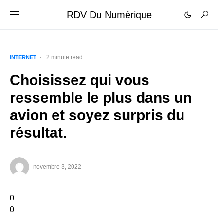
RDV Du Numérique
2 minute read
INTERNET
Choisissez qui vous
ressemble le plus dans un
avion et soyez surpris du
résultat.
novembre 3, 2022
0
0