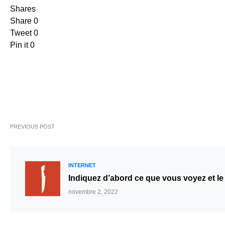
Shares
Share
0
Tweet
0
Pin it
0
PREVIOUS POST
INTERNET
Indiquez d’abord ce que vous voyez et le 
novembre 2, 2022