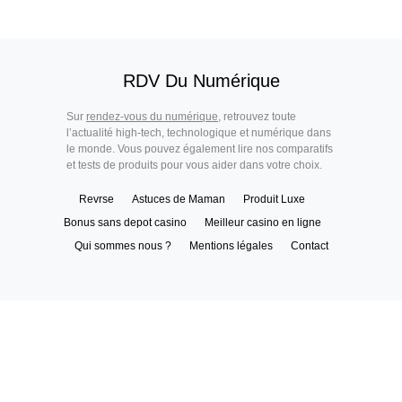
RDV Du Numérique
Sur
rendez-vous du numérique
, retrouvez toute
l’actualité high-tech, technologique et numérique dans
le monde. Vous pouvez également lire nos comparatifs
et tests de produits pour vous aider dans votre choix.
Revrse
Astuces de Maman
Produit Luxe
Bonus sans depot casino
Meilleur casino en ligne
Qui sommes nous ?
Mentions légales
Contact