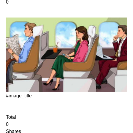
0
#image_title
Total
0
Shares