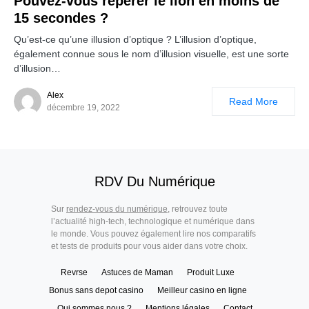
Pouvez-vous repérer le lion en moins de
15 secondes ?
Qu’est-ce qu’une illusion d’optique ? L’illusion d’optique,
également connue sous le nom d’illusion visuelle, est une sorte
d’illusion…
Alex
Read More
décembre 19, 2022
RDV Du Numérique
Sur
rendez-vous du numérique
, retrouvez toute
l’actualité high-tech, technologique et numérique dans
le monde. Vous pouvez également lire nos comparatifs
et tests de produits pour vous aider dans votre choix.
Revrse
Astuces de Maman
Produit Luxe
Bonus sans depot casino
Meilleur casino en ligne
Qui sommes nous ?
Mentions légales
Contact