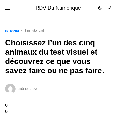
RDV Du Numérique
3 minute read
INTERNET
Choisissez l’un des cinq
animaux du test visuel et
découvrez ce que vous
savez faire ou ne pas faire.
août 18, 2023
0
0