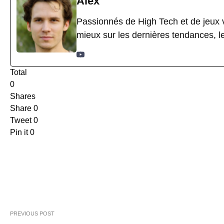
Alex
Passionnés de High Tech et de jeux v
mieux sur les dernières tendances, l
Total
0
Shares
Share
0
Tweet
0
Pin it
0
PREVIOUS POST