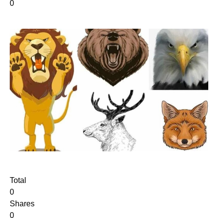
0
Total
0
Shares
0