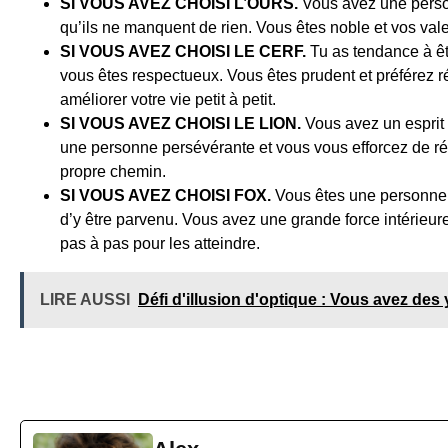
SI VOUS AVEZ CHOISI L’OURS.
Vous avez une personn
qu’ils ne manquent de rien. Vous êtes noble et vos vale
SI VOUS AVEZ CHOISI LE CERF.
Tu as tendance à êt
vous êtes respectueux. Vous êtes prudent et préférez ré
améliorer votre vie petit à petit.
SI VOUS AVEZ CHOISI LE LION.
Vous avez un esprit c
une personne persévérante et vous vous efforcez de réa
propre chemin.
SI VOUS AVEZ CHOISI FOX.
Vous êtes une personne p
d’y être parvenu. Vous avez une grande force intérieure e
pas à pas pour les atteindre.
LIRE AUSSI
Défi d'illusion d'optique : Vous avez des