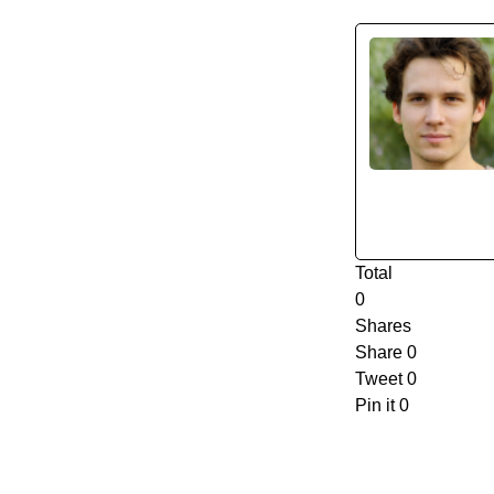
Total
0
Shares
Share
0
Tweet
0
Pin it
0