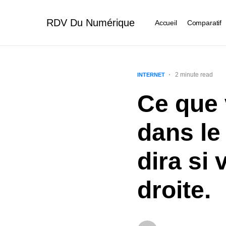
RDV Du Numérique
Accueil
Comparatif
2 minute read
INTERNET
Ce que 
dans le
dira si
droite.