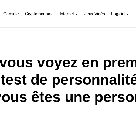
Console
Cryptomonnaie
Internet
Jeux Vidéo
Logiciel
vous voyez en prem
 test de personnalit
 vous êtes une pers