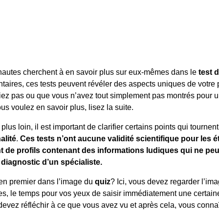
nautes cherchent à en savoir plus sur eux-mêmes dans le
test 
aires, ces tests peuvent révéler des aspects uniques de votre 
iez pas ou que vous n’avez tout simplement pas montrés pour u
s voulez en savoir plus, lisez la suite.
plus loin, il est important de clarifier certains points qui tournen
alité
.
Ces tests n’ont aucune validité scientifique pour les éta
t de profils contenant des informations ludiques qui ne p
 diagnostic d’un spécialiste.
en premier dans l’image du
quiz
? Ici, vous devez regarder l’im
, le temps pour vos yeux de saisir immédiatement une certaine
evez réfléchir à ce que vous avez vu et après cela, vous connaît