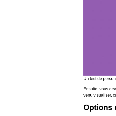
Un test de personn
Ensuite, vous devr
venu visualiser, c
Options 