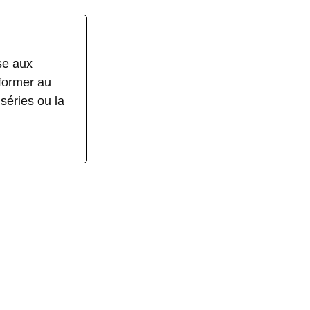
se aux
nformer au
séries ou la