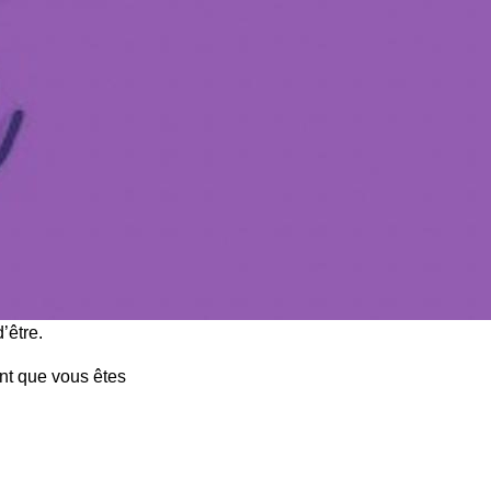
’être.
ent que vous êtes