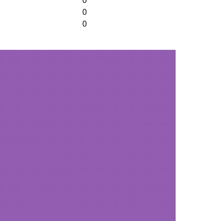
0
0
0