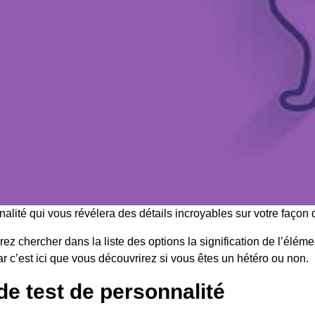
alité qui vous révélera des détails incroyables sur votre façon d
ez chercher dans la liste des options la signification de l’élém
ar c’est ici que vous découvrirez si vous êtes un hétéro ou non.
de test de personnalité