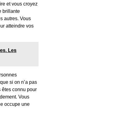
ire et vous croyez
 brillante
es autres. Vous
ur atteindre vos
ges. Les
personnes
 que si on n’a pas
s êtes connu pour
pidement. Vous
lle occupe une