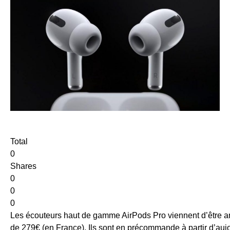
Total
0
Shares
0
0
0
Les écouteurs haut de gamme AirPods Pro viennent d’être an
de 279€ (en France). Ils sont en précommande à partir d’aujo