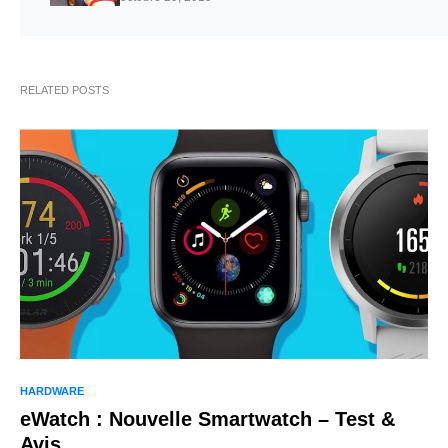
RELATED POSTS
HARDWARE
eWatch : Nouvelle Smartwatch – Test &
Avis