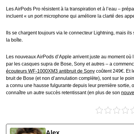
Les AirPods Pro résistent à la transpiration et à l’eau – prépa
incluent « un port microphone qui améliore la clarté des appe
Ils se chargent toujours via le connecteur Lightning, mais i
la boîte.
Les nouveaux AirPods d’Apple arrivent juste au moment où l
par les casques supra de Bose, Sony et autres – a commencé 
écouteurs WF-1000XM3 antibruit de Sony
coûtent 249€. Et 
bruit de Bose (et non d’annulation complète), sont sur le poi
a connu une hausse fulgurante depuis leur première sortie, 
connaître un autre succès retentissant (en plus de son
nouve
Alex