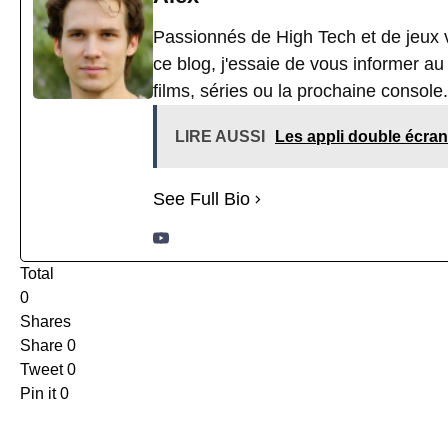
Passionnés de High Tech et de jeux v
ce blog, j'essaie de vous informer a
films, séries ou la prochaine console.
LIRE AUSSI
Les appli double écra
See Full Bio
Total
0
Shares
Share
0
Tweet
0
Pin it
0